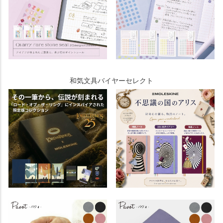
和気文具バイヤーセレクト