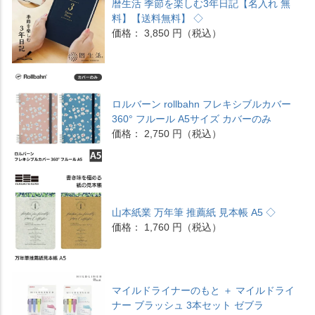
暦生活 季節を楽しむ3年日記【名入れ 無
料】【送料無料】 ◇
価格： 3,850 円（税込）
ロルバーン rollbahn フレキシブルカバー
360° フルール A5サイズ カバーのみ
価格： 2,750 円（税込）
山本紙業 万年筆 推薦紙 見本帳 A5 ◇
価格： 1,760 円（税込）
マイルドライナーのもと ＋ マイルドライ
ナー ブラッシュ 3本セット ゼブラ