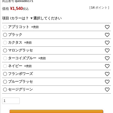
商品番号
quovadis171
[
14
ポイント ]
¥
1,540
価格
税込
項目
カラーは？
アプリコット
×
ブラック
カクタス
×
マロングラッセ
ターコイズブルー
×
ネイビー
×
フランボワーズ
ブループラッセ
セージグリーン