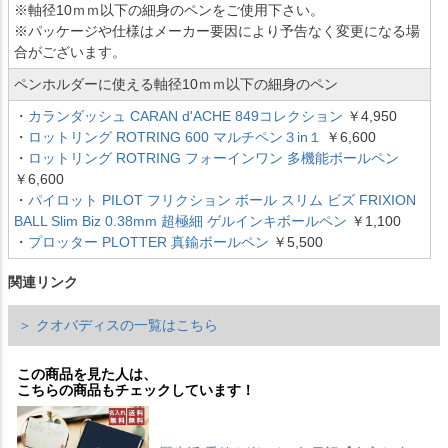
※軸径10ｍｍ以下の細身のペンをご使用下さい。
※パッケージや仕様はメーカー要因により予告なく変更になる場
合がございます。
ペンホルダーに使える軸径10ｍｍ以下の細身のペン
・
カランダッシュ CARAN d'ACHE 849コレクション
￥4,950
・
ロットリング ROTRING 600 マルチペン３in１
￥6,600
・
ロットリング ROTRING フォーインワン 多機能ボールペン
￥6,600
・
パイロット PILOT フリクション ボール スリム ビズ FRIXION
BALL Slim Biz 0.38mm 超極細 ゲルインキボールペン
￥1,100
・
プロッター PLOTTER 真鍮ボールペン
￥5,500
関連リンク
＞ クオバディスの一覧はこちら
この商品を見た人は、
こちらの商品もチェックしています！