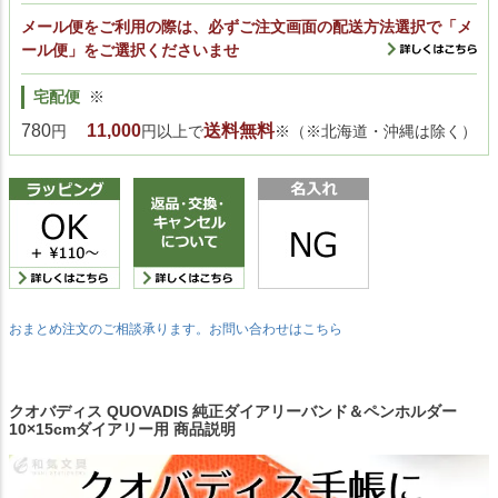
メール便をご利用の際は、必ずご注文画面の配送方法選択で「メ
ール便」をご選択くださいませ
宅配便
※
780
11,000
送料無料
円
円以上で
※（※北海道・沖縄は除く）
おまとめ注文のご相談承ります。お問い合わせはこちら
クオバディス QUOVADIS 純正ダイアリーバンド＆ペンホルダー
10×15cmダイアリー用 商品説明