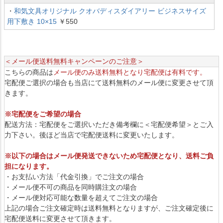
・
和気文具オリジナル クオバディスダイアリー ビジネスサイズ
用下敷き 10×15
￥550
＜メール便送料無料キャンペーンのご注意＞
こちらの商品は
メール便のみ送料無料となり宅配便は有料です。
宅配便ご選択の場合も当店にて送料無料のメール便に変更させて頂
きます。
※宅配便をご希望の場合
配送方法：宅配便をご選択いただき備考欄に＜宅配便希望＞とご入
力下さい。後ほど当店で宅配便送料に変更いたします。
※以下の場合はメール便発送できないため宅配便となり、送料ご負
担になります。
・お支払い方法「代金引換」でご注文の場合
・メール便不可の商品を同時購注文の場合
・メール便対応可能な数量を超えてご注文の場合
上記の場合ご注文確定時は送料無料となりますが、ご注文確定後に
宅配便送料に変更させて頂きます。