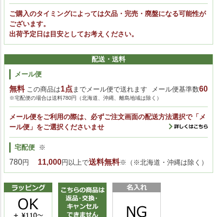
ご購入のタイミングによっては欠品・完売・廃盤になる可能性が
ございます。
出荷予定日は目安としてお考えください。
配送・送料
メール便
無料
1点
60
この商品は
までメール便で送れます
メール便基準数
※宅配便の場合は送料780円（北海道、沖縄、離島地域は除く）
メール便をご利用の際は、必ずご注文画面の配送方法選択で「メ
ール便」をご選択くださいませ
宅配便
※
780
11,000
送料無料
円
円以上で
※（※北海道・沖縄は除く）