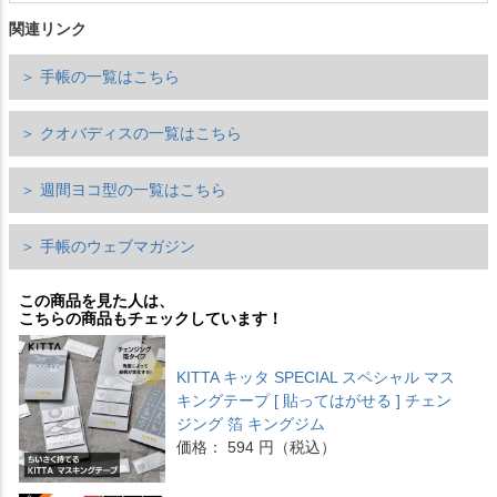
関連リンク
＞ 手帳の一覧はこちら
＞ クオバディスの一覧はこちら
＞ 週間ヨコ型の一覧はこちら
＞ 手帳のウェブマガジン
この商品を見た人は、
こちらの商品もチェックしています！
KITTA キッタ SPECIAL スペシャル マス
キングテープ [ 貼ってはがせる ] チェン
ジング 箔 キングジム
価格： 594 円（税込）