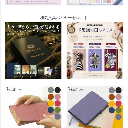
和気文具バイヤーセレクト