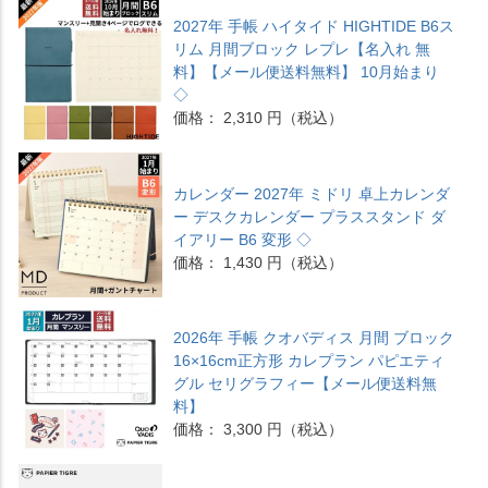
2027年 手帳 ハイタイド HIGHTIDE B6ス
リム 月間ブロック レプレ【名入れ 無
料】【メール便送料無料】 10月始まり
◇
価格： 2,310 円（税込）
カレンダー 2027年 ミドリ 卓上カレンダ
ー デスクカレンダー プラススタンド ダ
イアリー B6 変形 ◇
価格： 1,430 円（税込）
2026年 手帳 クオバディス 月間 ブロック
16×16cm正方形 カレプラン パピエティ
グル セリグラフィー【メール便送料無
料】
価格： 3,300 円（税込）