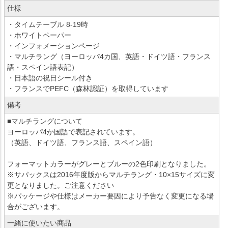
仕様
・タイムテーブル 8-19時
・ホワイトペーパー
・インフォメーションページ
・マルチラング（ヨーロッパ4カ国、英語・ドイツ語・フランス
語・スペイン語表記）
・日本語の祝日シール付き
・フランスでPEFC（森林認証）を取得しています
備考
■マルチラングについて
ヨーロッパ4か国語で表記されています。
（英語、ドイツ語、フランス語、スペイン語）
フォーマットカラーがグレーとブルーの2色印刷となりました。
※サパックスは2016年度版からマルチラング・10×15サイズに変
更となりました。ご注意ください
※パッケージや仕様はメーカー要因により予告なく変更になる場
合がございます。
一緒に使いたい商品