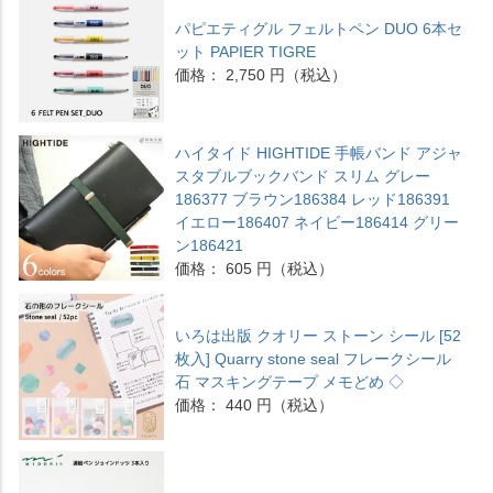
パピエティグル フェルトペン DUO 6本セ
ット PAPIER TIGRE
価格： 2,750 円（税込）
ハイタイド HIGHTIDE 手帳バンド アジャ
スタブルブックバンド スリム グレー
186377 ブラウン186384 レッド186391
イエロー186407 ネイビー186414 グリー
ン186421
価格： 605 円（税込）
いろは出版 クオリー ストーン シール [52
枚入] Quarry stone seal フレークシール
石 マスキングテープ メモどめ ◇
価格： 440 円（税込）