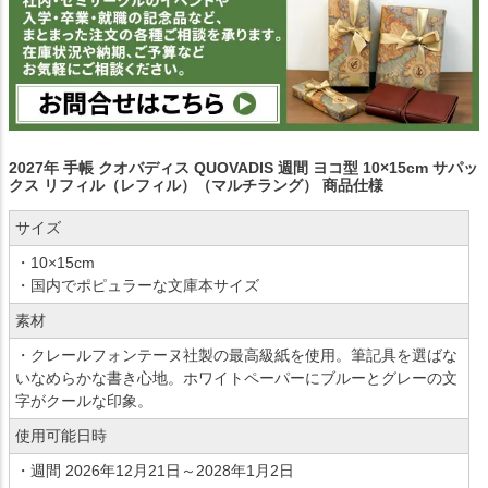
2027年 手帳 クオバディス QUOVADIS 週間 ヨコ型 10×15cm サパッ
クス リフィル（レフィル）（マルチラング） 商品仕様
サイズ
・10×15cm
・国内でポピュラーな文庫本サイズ
素材
・クレールフォンテーヌ社製の最高級紙を使用。筆記具を選ばな
いなめらかな書き心地。ホワイトペーパーにブルーとグレーの文
字がクールな印象。
使用可能日時
・週間 2026年12月21日～2028年1月2日