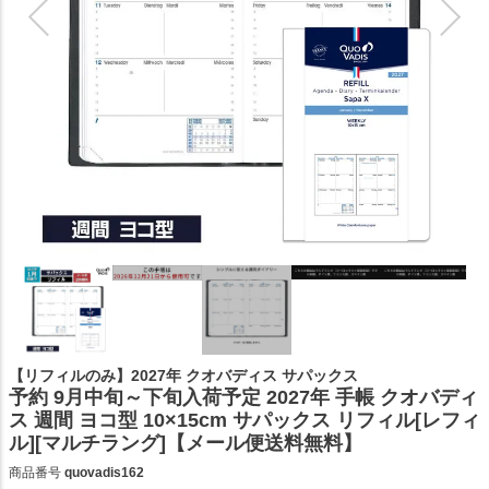
【リフィルのみ】2027年 クオバディス サパックス
予約 9月中旬～下旬入荷予定 2027年 手帳 クオバディ
ス 週間 ヨコ型 10×15cm サパックス リフィル[レフィ
ル][マルチラング]【メール便送料無料】
商品番号
quovadis162