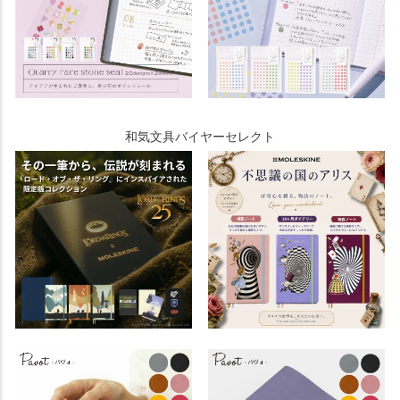
和気文具バイヤーセレクト