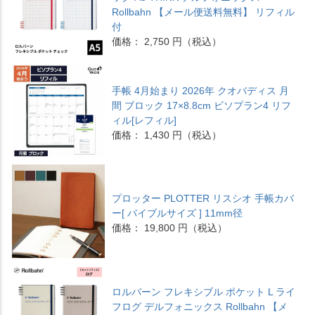
Rollbahn 【メール便送料無料】 リフィル
付
価格： 2,750 円（税込）
手帳 4月始まり 2026年 クオバディス 月
間 ブロック 17×8.8cm ビソプラン4 リフ
ィル[レフィル]
価格： 1,430 円（税込）
プロッター PLOTTER リスシオ 手帳カバ
ー[ バイブルサイズ ] 11mm径
価格： 19,800 円（税込）
ロルバーン フレキシブル ポケット L ライ
フログ デルフォニックス Rollbahn 【メ