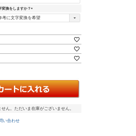
字変換をしますか？
(
必
須
)
ません。ただいま在庫がございません。
問い合わせ