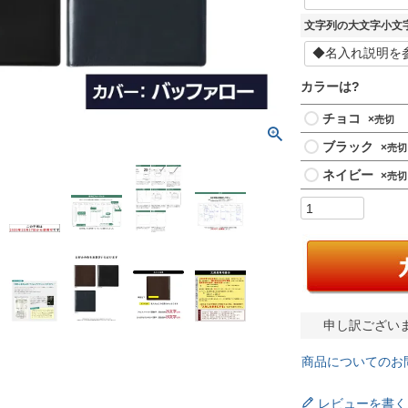
文字列の大文字小文
カラーは?
チョコ
×
ブラック
×
ネイビー
×
申し訳ござい
商品についてのお
レビューを書く