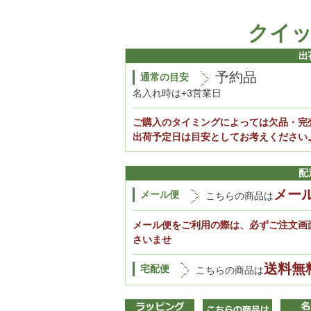
クイ
出
予約品
通常の目安
名入れ時は+3営業日
ご購入のタイミングによっては欠品・完
出荷予定日は目安としてお考えください
配
メー
メール便
こちらの商品は
メール便をご利用の際は、必ずご注文画
さいませ
送料無
宅配便
こちらの商品は