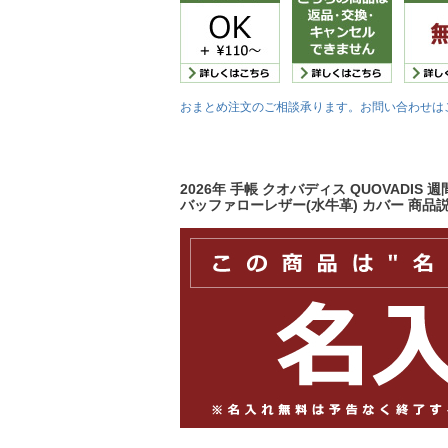
おまとめ注文のご相談承ります。お問い合わせは
2026年 手帳 クオバディス QUOVADI
バッファローレザー(水牛革) カバー 商品