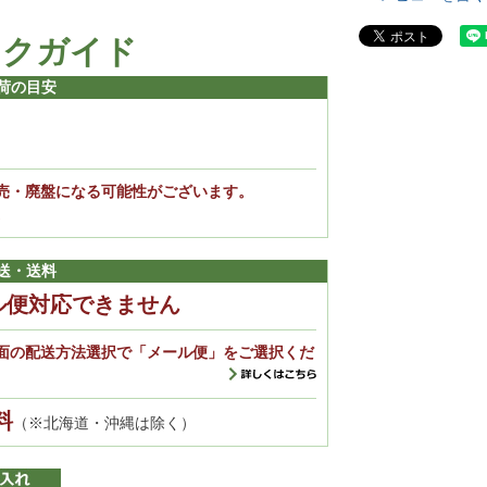
ックガイド
荷の目安
売・廃盤になる可能性がございます。
。
送・送料
ル便対応できません
面の配送方法選択で「メール便」をご選択くだ
料
（※北海道・沖縄は除く）