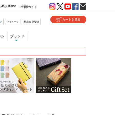
ご利用ガイド
ン
マイページ
新規会員登録
ジン
ブランド