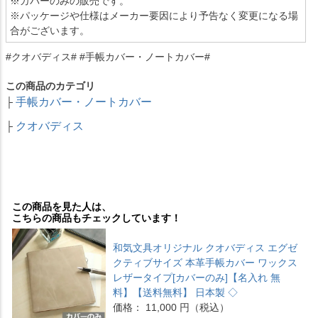
※カバーのみの販売です。
※パッケージや仕様はメーカー要因により予告なく変更になる場
合がございます。
#クオバディス# #手帳カバー・ノートカバー#
この商品のカテゴリ
手帳カバー・ノートカバー
├
クオバディス
├
この商品を見た人は、
こちらの商品もチェックしています！
和気文具オリジナル クオバディス エグゼ
クティブサイズ 本革手帳カバー ワックス
レザータイプ[カバーのみ]【名入れ 無
料】【送料無料】 日本製 ◇
価格： 11,000 円（税込）