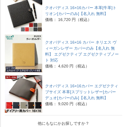
クオバディス 16×16カバー 本革[牛革]ト
リオン[カバーのみ]【名入れ 無料】
価格： 16,720 円（税込）
クオバディス 16×16 カバー ネリエス ヴ
ィーガンレザー カバーのみ【名入れ 無
料】 エグゼクティブ エグゼクティブノー
ト 対応
価格： 4,620 円（税込）
クオバディス 16×16カバー エグゼクティ
ブサイズ 本革[スプリットレザー]カバー
デュオ[カバーのみ]【名入れ 無料】
価格： 9,020 円（税込）
他にもなにかお探しですか？