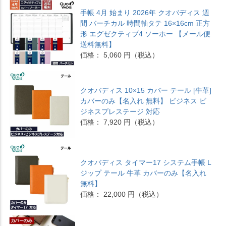
手帳 4月 始まり 2026年 クオバディス 週
間 バーチカル 時間軸タテ 16×16cm 正方
形 エグゼクティブ4 ソーホー 【メール便
送料無料】
価格： 5,060 円（税込）
クオバディス 10×15 カバー テール [牛革]
カバーのみ【名入れ 無料】 ビジネス ビ
ジネスプレステージ 対応
価格： 7,920 円（税込）
クオバディス タイマー17 システム手帳 L
ジップ テール 牛革 カバーのみ【名入れ
無料】
価格： 22,000 円（税込）