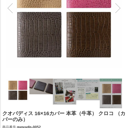
クオバディス 16×16カバー 本革（牛革） クロコ （カ
バーのみ）
商品番号
quovadis-0052