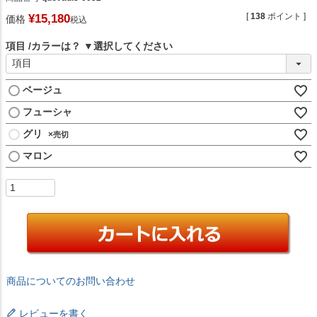
[
138
ポイント ]
¥
15,180
価格
税込
項目
カラーは？
ベージュ
フューシャ
グリ
×
マロン
商品についてのお問い合わせ
レビューを書く