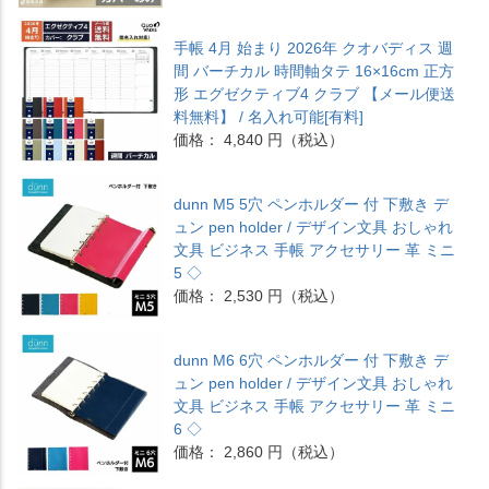
手帳 4月 始まり 2026年 クオバディス 週
間 バーチカル 時間軸タテ 16×16cm 正方
形 エグゼクティブ4 クラブ 【メール便送
料無料】 / 名入れ可能[有料]
価格： 4,840 円（税込）
dunn M5 5穴 ペンホルダー 付 下敷き デ
ュン pen holder / デザイン文具 おしゃれ
文具 ビジネス 手帳 アクセサリー 革 ミニ
5 ◇
価格： 2,530 円（税込）
dunn M6 6穴 ペンホルダー 付 下敷き デ
ュン pen holder / デザイン文具 おしゃれ
文具 ビジネス 手帳 アクセサリー 革 ミニ
6 ◇
価格： 2,860 円（税込）