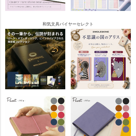
和気文具バイヤーセレクト