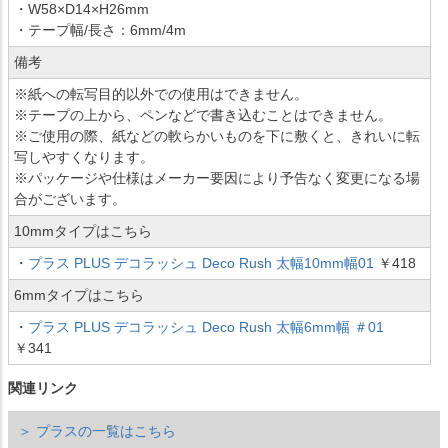
・W58×D14×H26mm
・テープ幅/長さ：6mm/4m
備考
※紙への転写目的以外での使用はできません。
※テープの上から、ペンなどで書き込むことはできません。
※ご使用の際、紙などの軟らかいものを下に敷くと、きれいに転
写しやすくなります。
※パッケージや仕様はメーカー要因により予告なく変更になる場
合がございます。
10mmタイプはこちら
・
プラス PLUS デコラッシュ Deco Rush 太幅10mm幅01
￥418
6mmタイプはこちら
・
プラス PLUS デコラッシュ Deco Rush 太幅6mm幅 ＃01
￥341
関連リンク
＞ プラスの一覧はこちら