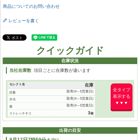
商品についてのお問い合わせ
レビューを書く
クイックガイド
在庫状況
当社在庫数
項目ごとに在庫数が違います
セレクト名
在庫
全タイプ
取寄(4～5営業日)
読書
表示する
取寄(4～5営業日)
弁当
▼▼▼
取寄(4～5営業日)
森
3
ストレッチネコ
取寄(4～5営業日)
睡眠
取寄(4～5営業日)
料理
出荷の目安
取寄(4～5営業日)
園芸
8月17日7時59分
までに