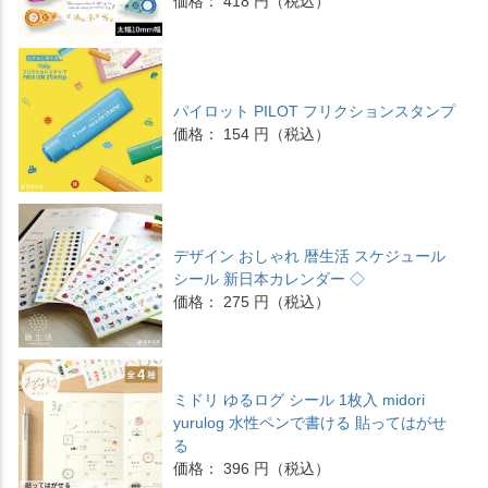
価格： 418 円（税込）
パイロット PILOT フリクションスタンプ
価格： 154 円（税込）
デザイン おしゃれ 暦生活 スケジュール
シール 新日本カレンダー ◇
価格： 275 円（税込）
ミドリ ゆるログ シール 1枚入 midori
yurulog 水性ペンで書ける 貼ってはがせ
る
価格： 396 円（税込）