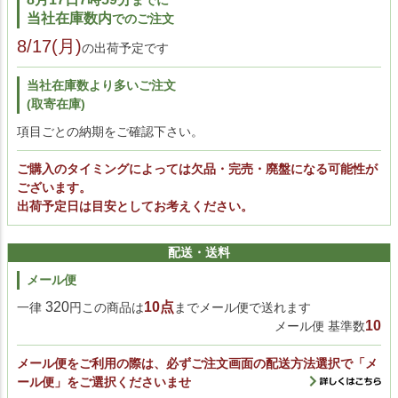
当社在庫数内
でのご注文
8/17(月)
の出荷予定です
当社在庫数より多いご注文
(取寄在庫)
項目ごとの納期をご確認下さい。
ご購入のタイミングによっては欠品・完売・廃盤になる可能性が
ございます。
出荷予定日は目安としてお考えください。
配送・送料
メール便
320
10点
一律
円この商品は
までメール便で送れます
10
メール便 基準数
メール便をご利用の際は、必ずご注文画面の配送方法選択で「メ
ール便」をご選択くださいませ