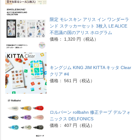
限定 モレスキン アリス イン ワンダーラ
ンド ステッカーセット 3枚入 LE ALICE
不思議の国のアリス ホログラム
価格： 1,320 円（税込）
キングジム KING JIM KITTA キッタ Clear
クリア #4
価格： 561 円（税込）
ロルバーン rollbahn 修正テープ デルフォ
ニックス DELFONICS
価格： 407 円（税込）