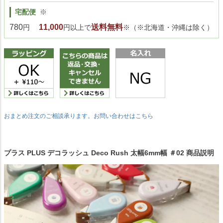
宅配便
※
780
11,000
送料無料
円
円以上で
※（※北海道・沖縄は除く）
おまとめ注文のご相談承ります。お問い合わせはこちら
プラス PLUS デコラッシュ Deco Rush 太幅6mm幅 ＃02 商品説明