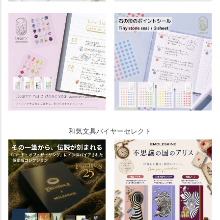
和気文具バイヤーセレクト