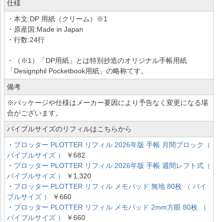
仕様
・本文:DP 用紙（クリーム）※1
・原産国:Made in Japan
・行数:24行
・（※1）「DP用紙」とは特別抄造のオリジナル手帳用紙
「Designphil Pocketbook用紙」の略称てす。
備考
※パッケージや仕様はメーカー要因により予告なく変更になる場
合がございます。
バイブルサイズのリフィルはこちらから
・
プロッター PLOTTER リフィル 2026年版 手帳 月間ブロック（
バイブルサイズ ）
￥682
・
プロッター PLOTTER リフィル 2026年版 手帳 週間レフト式（
バイブルサイズ ）
￥1,320
・
プロッター PLOTTER リフィル メモパッド 無地 80枚 （ バイ
ブルサイズ ）
￥660
・
プロッター PLOTTER リフィル メモパッド 2mm方眼 80枚 （
バイブルサイズ ）
￥660