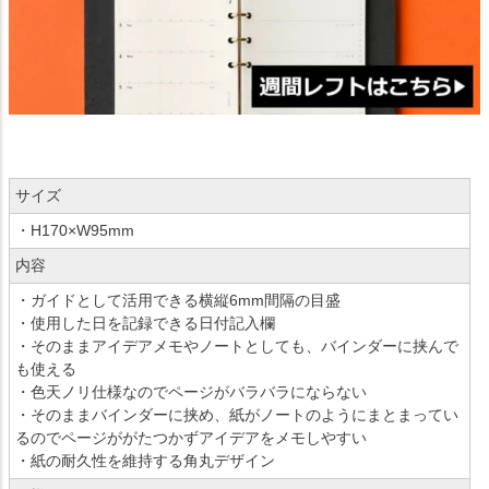
サイズ
・H170×W95mm
内容
・ガイドとして活用できる横縦6mm間隔の目盛
・使用した日を記録できる日付記入欄
・そのままアイデアメモやノートとしても、バインダーに挟んで
も使える
・色天ノリ仕様なのでページがバラバラにならない
・そのままバインダーに挟め、紙がノートのようにまとまってい
るのでページががたつかずアイデアをメモしやすい
・紙の耐久性を維持する角丸デザイン