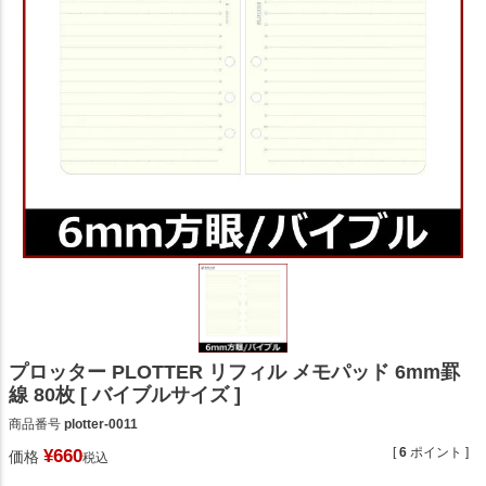
プロッター PLOTTER リフィル メモパッド 6mm罫
線 80枚 [ バイブルサイズ ]
商品番号
plotter-0011
[
6
ポイント ]
¥
660
価格
税込