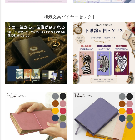
和気文具バイヤーセレクト