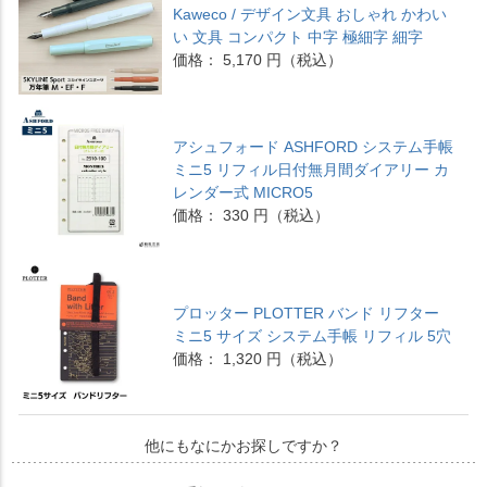
Kaweco / デザイン文具 おしゃれ かわい
い 文具 コンパクト 中字 極細字 細字
価格： 5,170 円（税込）
アシュフォード ASHFORD システム手帳
ミニ5 リフィル日付無月間ダイアリー カ
レンダー式 MICRO5
価格： 330 円（税込）
プロッター PLOTTER バンド リフター
ミニ5 サイズ システム手帳 リフィル 5穴
価格： 1,320 円（税込）
他にもなにかお探しですか？