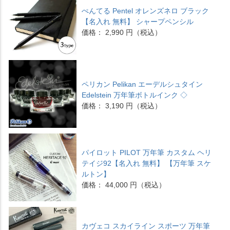
ぺんてる Pentel オレンズネロ ブラック
【名入れ 無料】 シャープペンシル
価格： 2,990 円（税込）
ペリカン Pelikan エーデルシュタイン
Edelstein 万年筆ボトルインク ◇
価格： 3,190 円（税込）
パイロット PILOT 万年筆 カスタム ヘリ
テイジ92【名入れ 無料】 【万年筆 スケ
ルトン】
価格： 44,000 円（税込）
カヴェコ スカイライン スポーツ 万年筆