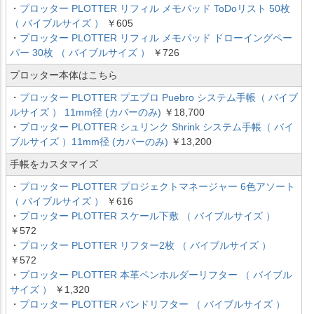
・
プロッター PLOTTER リフィル メモパッド ToDoリスト 50枚
（ バイブルサイズ ）
￥605
・
プロッター PLOTTER リフィル メモパッド ドローイングペー
パー 30枚 （ バイブルサイズ ）
￥726
プロッター本体はこちら
・
プロッター PLOTTER プエブロ Puebro システム手帳（ バイブ
ルサイズ ） 11mm径 (カバーのみ)
￥18,700
・
プロッター PLOTTER シュリンク Shrink システム手帳（ バイ
ブルサイズ ）11mm径 (カバーのみ)
￥13,200
手帳をカスタマイズ
・
プロッター PLOTTER プロジェクトマネージャー 6色アソート
（ バイブルサイズ ）
￥616
・
プロッター PLOTTER スケール下敷 （ バイブルサイズ ）
￥572
・
プロッター PLOTTER リフター2枚 （ バイブルサイズ ）
￥572
・
プロッター PLOTTER 本革ペンホルダーリフター （ バイブル
サイズ ）
￥1,320
・
プロッター PLOTTER バンドリフター （ バイブルサイズ ）