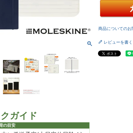
商品についてのお
レビューを書く
ックガイド
荷の目安