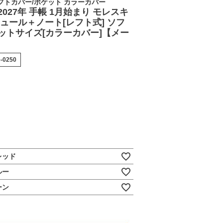
フトカバー/ポケット カラーカバー
027年 手帳 1月始まり モレスキ
ジュール＋ノート[レフト式] ソフ
ットサイズ[カラーカバー]【メー
】
e-0250
レッド
ルー
ーン