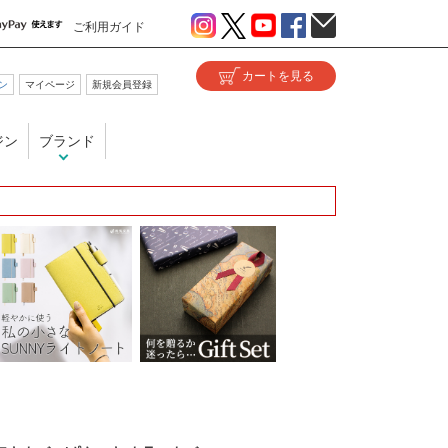
ご利用ガイド
ン
マイページ
新規会員登録
ジン
ブランド