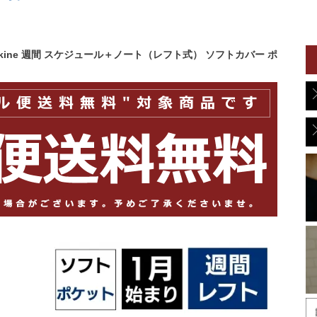
leskine 週間 スケジュール＋ノート（レフト式） ソフトカバー ポ