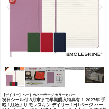
【デイリー】ハードカバー/ラージ カラーカバー
祝日シール付 8月末まで早期購入特典有！ 2027年 手
帳 1月始まり モレスキン デイリー 1日1ページ ハー