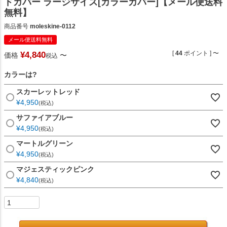
ドカバー ラージサイズ[カラーカバー]【メール便送料
無料】
商品番号
moleskine-0112
メール便送料無料
[
44
ポイント ]
〜
¥
4,840
価格
〜
税込
カラーは?
スカーレットレッド
¥
4,950
税込
サファイアブルー
¥
4,950
税込
マートルグリーン
¥
4,950
税込
マジェスティックピンク
¥
4,840
税込