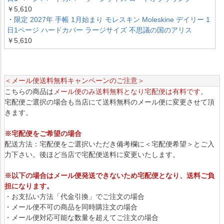
￥5,610
・
限定 2027年 手帳 1月始まり モレスキン Moleskine デイリー 1
日1ページ ハードカバー ラージサイズ 不思議の国のアリス
￥5,610
＜メール便送料無料キャンペーンのご注意＞
こちらの商品は
メール便のみ送料無料となり宅配便は有料です。
宅配便ご選択の場合も当店にて送料無料のメール便に変更させて頂
きます。
※宅配便をご希望の場合
配送方法：宅配便をご選択いただき備考欄に＜宅配便希望＞とご入
力下さい。後ほど当店で宅配便送料に変更いたします。
※以下の場合はメール便発送できないため宅配便となり、送料ご負
担になります。
・お支払い方法「代金引換」でご注文の場合
・メール便不可の商品を同時購注文の場合
・メール便対応可能な数量を超えてご注文の場合