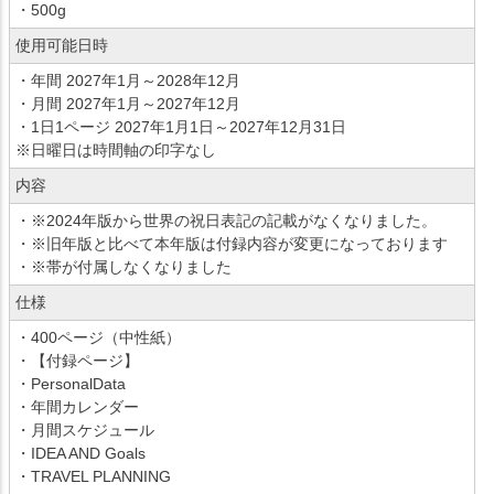
・500g
使用可能日時
・年間 2027年1月～2028年12月
・月間 2027年1月～2027年12月
・1日1ページ 2027年1月1日～2027年12月31日
※日曜日は時間軸の印字なし
内容
・※2024年版から世界の祝日表記の記載がなくなりました。
・※旧年版と比べて本年版は付録内容が変更になっております
・※帯が付属しなくなりました
仕様
・400ページ（中性紙）
・【付録ページ】
・PersonalData
・年間カレンダー
・月間スケジュール
・IDEA AND Goals
・TRAVEL PLANNING