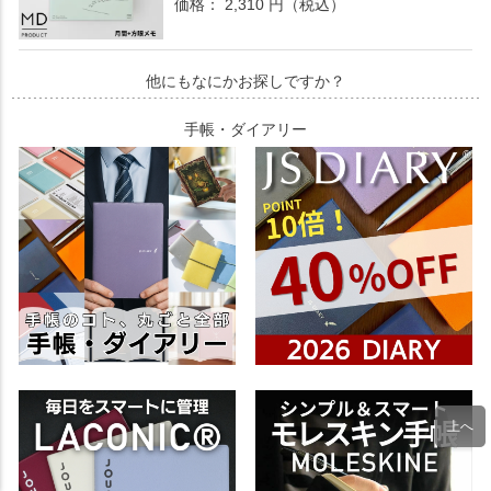
価格： 2,310 円（税込）
他にもなにかお探しですか？
手帳・ダイアリー