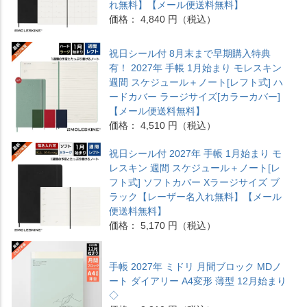
れ無料】【メール便送料無料】
価格： 4,840 円（税込）
祝日シール付 8月末まで早期購入特典
有！ 2027年 手帳 1月始まり モレスキン
週間 スケジュール＋ノート[レフト式] ハ
ードカバー ラージサイズ[カラーカバー]
【メール便送料無料】
価格： 4,510 円（税込）
祝日シール付 2027年 手帳 1月始まり モ
レスキン 週間 スケジュール＋ノート[レ
フト式] ソフトカバー Xラージサイズ ブ
ラック【レーザー名入れ無料】【メール
便送料無料】
価格： 5,170 円（税込）
手帳 2027年 ミドリ 月間ブロック MDノ
ート ダイアリー A4変形 薄型 12月始まり
◇