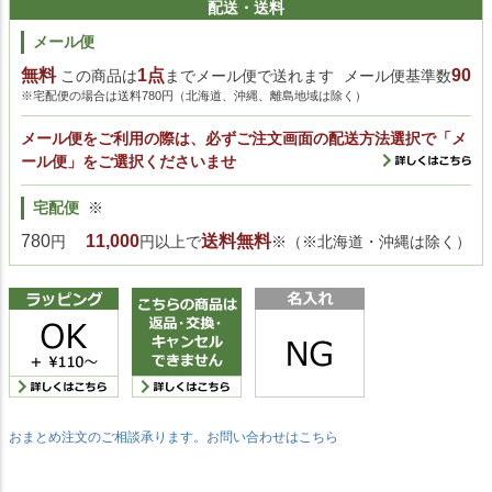
配送・送料
メール便
無料
1点
90
この商品は
までメール便で送れます
メール便基準数
※宅配便の場合は送料780円（北海道、沖縄、離島地域は除く）
メール便をご利用の際は、必ずご注文画面の配送方法選択で「メ
ール便」をご選択くださいませ
宅配便
※
780
11,000
送料無料
円
円以上で
※（※北海道・沖縄は除く）
おまとめ注文のご相談承ります。お問い合わせはこちら