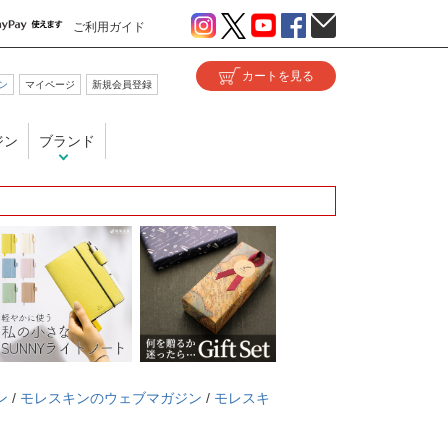
ご利用ガイド
ン
マイページ
新規会員登録
ジン
ブランド
ン
/
モレスキンのウェブマガジン
/
モレスキ