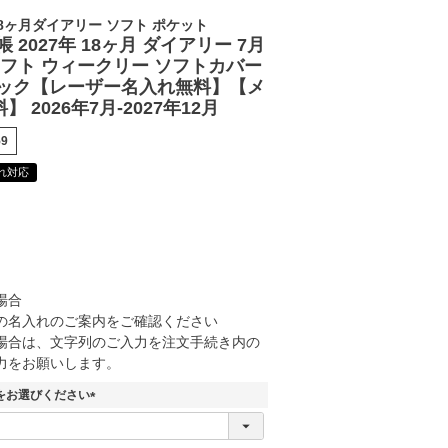
18ヶ月ダイアリー ソフト ポケット
 2027年 18ヶ月 ダイアリー 7月
レフト ウィークリー ソフトカバー
ラック【レーザー名入れ無料】【メ
 2026年7月-2027年12月
59
れ対応
場合
の名入れのご案内をご確認ください
場合は、文字列のご入力を注文手続き内の
力をお願いします。
をお選びください
(
必