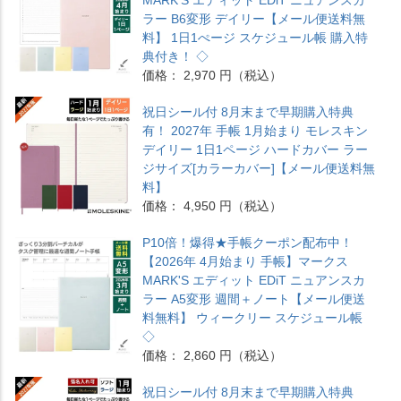
ラー B6変形 デイリー【メール便送料無
料】 1日1ぺージ スケジュール帳 購入特
典付き！ ◇
価格： 2,970 円（税込）
祝日シール付 8月末まで早期購入特典
有！ 2027年 手帳 1月始まり モレスキン
デイリー 1日1ページ ハードカバー ラー
ジサイズ[カラーカバー]【メール便送料無
料】
価格： 4,950 円（税込）
P10倍！爆得★手帳クーポン配布中！
【2026年 4月始まり 手帳】マークス
MARK'S エディット EDiT ニュアンスカ
ラー A5変形 週間＋ノート【メール便送
料無料】 ウィークリー スケジュール帳
◇
価格： 2,860 円（税込）
祝日シール付 8月末まで早期購入特典