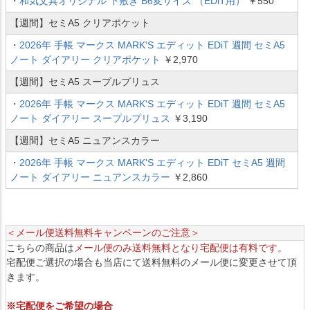
・
和気文具オリジナル 下敷き B6変サイズ （EDiT用）
￥550
【週間】セミA5 クリアポケット
・
2026年 手帳 マークス MARK'S エディット EDiT 週間 セミA5
ノート ダイアリー クリアポケット
￥2,970
【週間】セミA5 スープルプリュス
・
2026年 手帳 マークス MARK'S エディット EDiT 週間 セミA5
ノート ダイアリー スープルプリュス
￥3,190
【週間】セミA5 ニュアンスカラー
・
2026年 手帳 マークス MARK'S エディット EDiT セミA5 週間
ノート ダイアリー ニュアンスカラー
￥2,860
＜メール便送料無料キャンペーンのご注意＞
こちらの商品は
メール便のみ送料無料となり宅配便は有料です。
宅配便ご選択の場合も当店にて送料無料のメール便に変更させて頂
きます。
※宅配便をご希望の場合