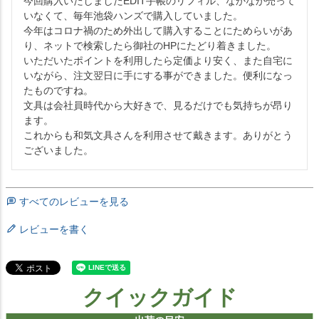
今回購入いたしましたEDIT手帳のリフィル、なかなか売って
いなくて、毎年池袋ハンズで購入していました。

今年はコロナ禍のため外出して購入することにためらいがあ
り、ネットで検索したら御社のHPにたどり着きました。

いただいたポイントを利用したら定価より安く、また自宅に
いながら、注文翌日に手にする事ができました。便利になっ
たものですね。

文具は会社員時代から大好きで、見るだけでも気持ちが昂り
ます。

これからも和気文具さんを利用させて戴きます。ありがとう
ございました。
すべてのレビューを見る
レビューを書く
クイックガイド