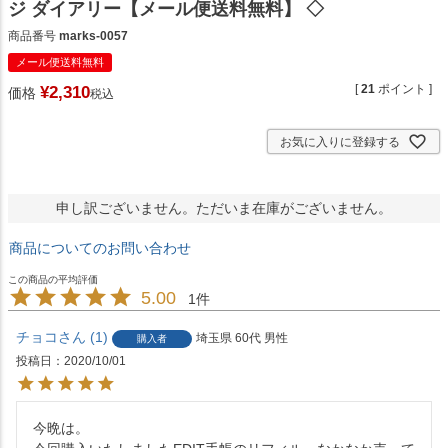
ジ ダイアリー【メール便送料無料】 ◇
商品番号
marks-0057
メール便送料無料
[
21
ポイント ]
¥
2,310
価格
税込
お気に入りに登録する
申し訳ございません。ただいま在庫がございません。
商品についてのお問い合わせ
5.00
1
チョコ
1
埼玉県
60代
男性
購入者
投稿日
2020/10/01
今晩は。
