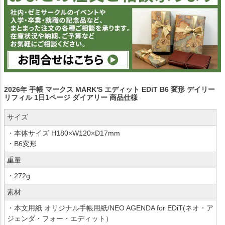
2026年 手帳 マークス MARK'S エディット EDiT B6 変形 デイリー
リフィル 1日1ページ ダイアリー 商品仕様
サイズ
・本体サイズ H180×W120×D17mm
・B6変形
重量
・272g
素材
・本文用紙 オリジナル手帳用紙/NEO AGENDA for EDiT(ネオ・ア
ジェンダ・フォー・エディット）