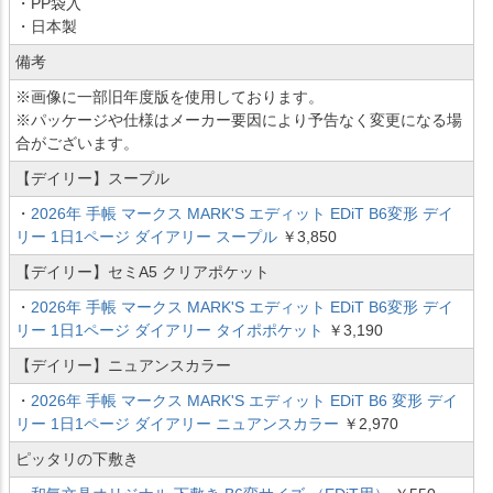
・PP袋入
・日本製
備考
※画像に一部旧年度版を使用しております。
※パッケージや仕様はメーカー要因により予告なく変更になる場
合がございます。
【デイリー】スープル
・
2026年 手帳 マークス MARK'S エディット EDiT B6変形 デイ
リー 1日1ページ ダイアリー スープル
￥3,850
【デイリー】セミA5 クリアポケット
・
2026年 手帳 マークス MARK'S エディット EDiT B6変形 デイ
リー 1日1ページ ダイアリー タイポポケット
￥3,190
【デイリー】ニュアンスカラー
・
2026年 手帳 マークス MARK'S エディット EDiT B6 変形 デイ
リー 1日1ページ ダイアリー ニュアンスカラー
￥2,970
ピッタリの下敷き