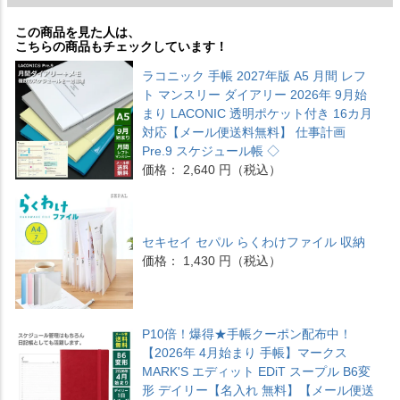
この商品を見た人は、
こちらの商品もチェックしています！
ラコニック 手帳 2027年版 A5 月間 レフ
ト マンスリー ダイアリー 2026年 9月始
まり LACONIC 透明ポケット付き 16カ月
対応【メール便送料無料】 仕事計画
Pre.9 スケジュール帳 ◇
価格： 2,640 円（税込）
セキセイ セパル らくわけファイル 収納
価格： 1,430 円（税込）
P10倍！爆得★手帳クーポン配布中！
【2026年 4月始まり 手帳】マークス
MARK'S エディット EDiT スープル B6変
形 デイリー【名入れ 無料】【メール便送