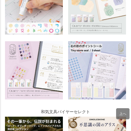
和気文具バイヤーセレクト