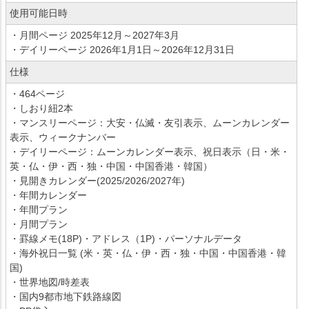
使用可能日時
・月間ページ 2025年12月～2027年3月
・デイリーページ 2026年1月1日～2026年12月31日
仕様
・464ページ
・しおり紐2本
・マンスリーページ：大安・仏滅・友引表示、ムーンカレンダー
表示、ウィークナンバー
・デイリーページ：ムーンカレンダー表示、祝日表示（日・米・
英・仏・伊・西・独・中国・中国香港・韓国）
・見開きカレンダー(2025/2026/2027年)
・年間カレンダー
・年間プラン
・月間プラン
・罫線メモ(18P)・アドレス（1P)・パーソナルデータ
・海外祝日一覧 (米・英・仏・伊・西・独・中国・中国香港・韓
国)
・世界地図/時差表
・国内9都市地下鉄路線図