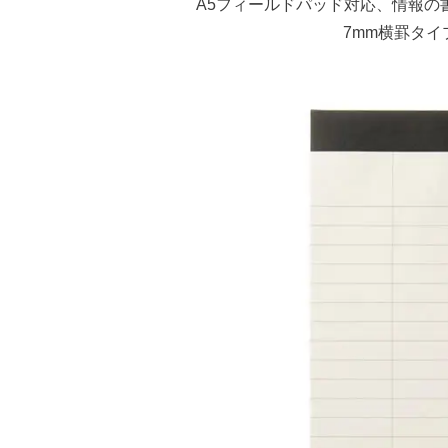
A5フィールドパッド対応、情報の
7mm横罫タイ