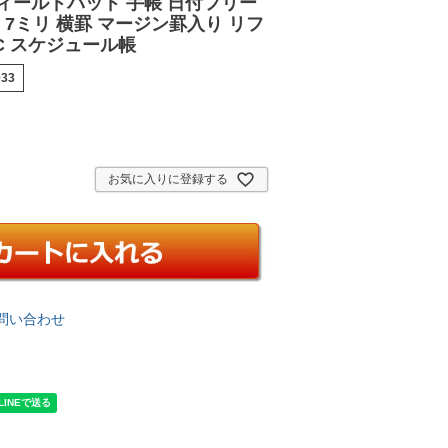
ィールドパッド 手帳 日付フリー
 7ミリ 横罫 マージン罫入り リフ
IC スケジュール帳
033
お気に入りに登録する
問い合わせ