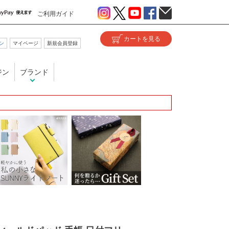
ご利用ガイド
ン
マイページ
新規会員登録
ジン
ブランド