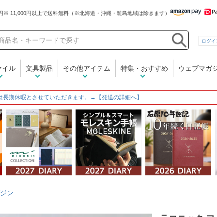
和気文具
ログイ
ァイル
文具製品
その他アイテム
特集・おすすめ
ウェブマガ
は長期休暇とさせていただきます。→【発送の詳細へ】
ジン