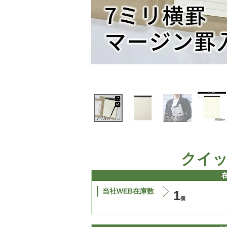
クイ
当社WEB在庫数
1