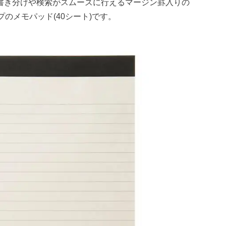
書き分けや検索がスムーズに行えるマージン罫入りの
プのメモパッド(40シート)です。