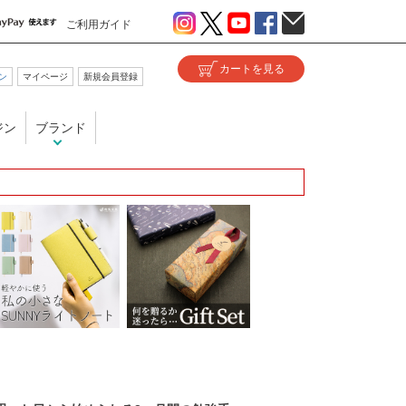
ご利用ガイド
ン
マイページ
新規会員登録
ジン
ブランド