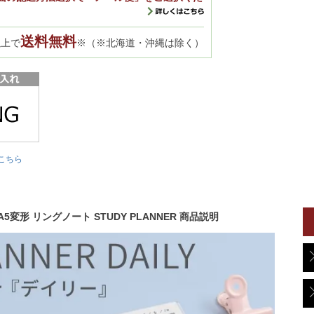
送料無料
以上で
※（※北海道・沖縄は除く）
こちら
変形 リングノート STUDY PLANNER 商品説明