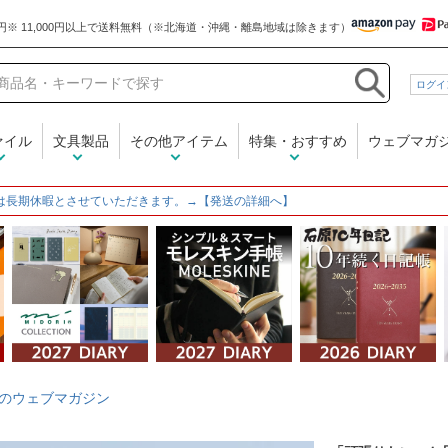
和気文具
ログイ
ァイル
文具製品
その他アイテム
特集・おすすめ
ウェブマガ
は長期休暇とさせていただきます。→【発送の詳細へ】
のウェブマガジン