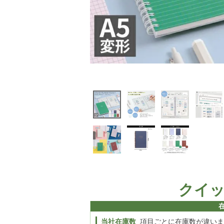
クイ
当社在庫数
項目ごとに在庫数が違いま