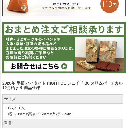
2026年 手帳 ハイタイド HIGHTIDE シェイド B6 スリムバーチカル
12月始まり 商品仕様
サイズ
・B6スリム
・幅120mm×高さ195mm×奥行18mm
重量