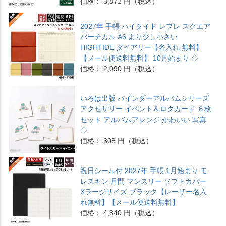
価格： 3,872 円（税込）
2027年 手帳 ハイタイド レプレ スクエア
バーチカル A6 より少し小さい
HIGHTIDE ダイアリー【名入れ 無料】
【メール便送料無料】 10月始まり ◇
価格： 2,090 円（税込）
いろは出版 バインダーアルバムシリーズ
アクセサリー イベント＆ログカード ６枚
セット アルバムアレンジ かわいい 写真
◇
価格： 308 円（税込）
祝日シール付 2027年 手帳 1月始まり モ
レスキン 月間 マンスリー ソフトカバー
Xラージサイズ ブラック【レーザー名入
れ無料】【メール便送料無料】
価格： 4,840 円（税込）