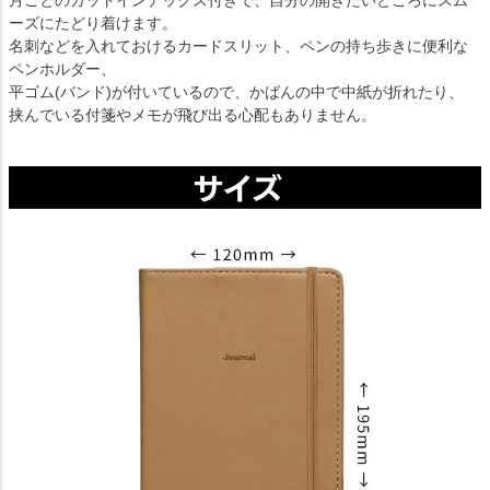
月ごとのカットインデックス付きで、自分の開きたいところにスム
ーズにたどり着けます。
名刺などを入れておけるカードスリット、ペンの持ち歩きに便利な
ペンホルダー、
平ゴム(バンド)が付いているので、かばんの中で中紙が折れたり、
挟んでいる付箋やメモが飛び出る心配もありません。