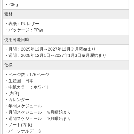
・206g
素材
・表紙：PUレザー
・パッケージ：PP袋
使用可能日時
・月間：2025年12月～2027年12月※月曜始まり
・週間：2025年12月1日～2027年1月3日※月曜始まり
仕様
・ページ数：176ページ
・生産国：日本
・中紙カラー：ホワイト
・[内容]
・カレンダー
・年間スケジュール
・月間スケジュール ※月曜始まり
・週間スケジュール ※月曜始まり
・ノート(方眼)
・パーソナルデータ