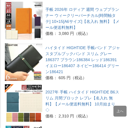
手帳 2026年 ロディア 週間 ウェブプラン
ナー ウィークリーバーチカル[時間軸タ
テ] 10×15[A6サイズ]【名入れ 無料】【メ
ール便送料無料】
価格： 3,080 円（税込）
ハイタイド HIGHTIDE 手帳バンド アジャ
スタブルブックバンド スリム グレー
186377 ブラウン186384 レッド186391
イエロー186407 ネイビー186414 グリー
ン186421
価格： 605 円（税込）
2027年 手帳 ハイタイド HIGHTIDE B6ス
リム 月間ブロック レプレ【名入れ 無
料】【メール便送料無料】 10月始まり
◇
価格： 2,310 円（税込）