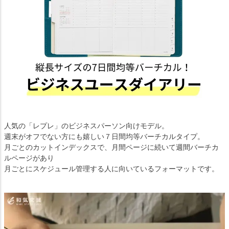
人気の「レプレ」のビジネスパーソン向けモデル。
週末がオフでない方にも嬉しい７日間均等バーチカルタイプ。
月ごとのカットインデックスで、月間ページに続いて週間バーチカ
ルページがあり
月ごとにスケジュール管理する人に向いているフォーマットです。