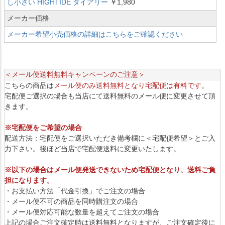
し小さい HIGHTIDE ダイアリー
￥1,980
メーカー価格
メーカー希望小売価格の詳細はこちらをご確認ください
＜メール便送料無料キャンペーンのご注意＞
こちらの商品は
メール便のみ送料無料となり宅配便は有料です。
宅配便ご選択の場合も当店にて送料無料のメール便に変更させて頂
きます。
※宅配便をご希望の場合
配送方法：宅配便をご選択いただき備考欄に＜宅配便希望＞とご入
力下さい。後ほど当店で宅配便送料に変更いたします。
※以下の場合はメール便発送できないため宅配便となり、送料ご負
担になります。
・お支払い方法「代金引換」でご注文の場合
・メール便不可の商品を同時購注文の場合
・メール便対応可能な数量を超えてご注文の場合
上記の場合ご注文確定時は送料無料となりますが、ご注文確定後に