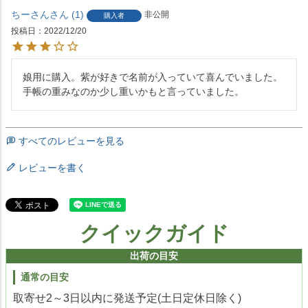
ちーさん
1
非公開
購入者
投稿日
2022/12/20
娘用に購入。紫が好きで名前が入っていて喜んでいました。
手帳の重みなのか少し重いかもと言っていました。
すべてのレビューを見る
レビューを書く
クイックガイド
出荷の目安
通常の目安
取寄せ2～3日以内に発送予定(土日定休日除く)