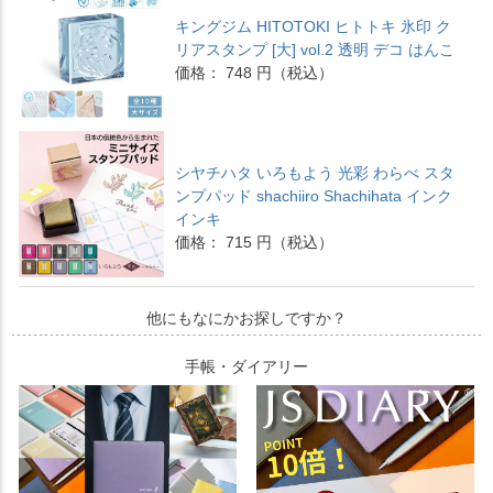
キングジム HITOTOKI ヒトトキ 氷印 ク
リアスタンプ [大] vol.2 透明 デコ はんこ
価格： 748 円（税込）
シヤチハタ いろもよう 光彩 わらべ スタ
ンプパッド shachiiro Shachihata インク
インキ
価格： 715 円（税込）
他にもなにかお探しですか？
手帳・ダイアリー