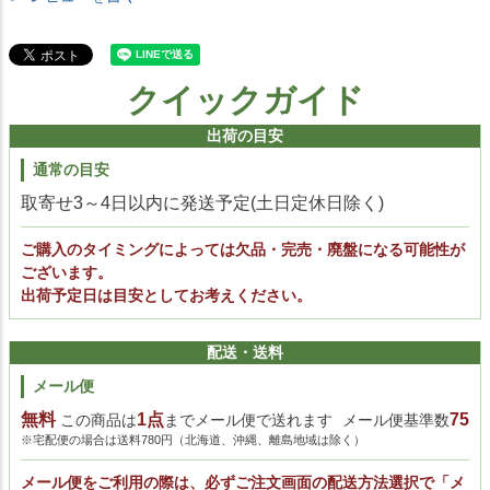
クイックガイド
出荷の目安
通常の目安
取寄せ3～4日以内に発送予定(土日定休日除く)
ご購入のタイミングによっては欠品・完売・廃盤になる可能性が
ございます。
出荷予定日は目安としてお考えください。
配送・送料
メール便
無料
1点
75
この商品は
までメール便で送れます
メール便基準数
※宅配便の場合は送料780円（北海道、沖縄、離島地域は除く）
メール便をご利用の際は、必ずご注文画面の配送方法選択で「メ