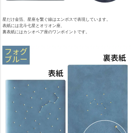
星だけ金箔、星座を繋ぐ線はエンボスで表現しています。
表紙には北斗七星とオリオン座、
裏表紙にはカシオペア座のワンポイントです。