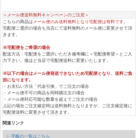
＜メール便送料無料キャンペーンのご注意＞
こちらの商品は
メール便のみ送料無料となり宅配便は有料です。
宅配便ご選択の場合も当店にて送料無料のメール便に変更させて頂
きます。
※宅配便をご希望の場合
配送方法：宅配便をご選択いただき備考欄に＜宅配便希望＞とご入
力下さい。後ほど当店で宅配便送料に変更いたします。
※以下の場合はメール便発送できないため宅配便となり、送料ご負
担になります。
・お支払い方法「代金引換」でご注文の場合
・メール便不可の商品を同時購注文の場合
・メール便対応可能な数量を超えてご注文の場合
上記の場合ご注文確定時は送料無料となりますが、ご注文確定後に
宅配便送料に変更させて頂きます。
関連リンク
＞ 手帳の一覧はこちら