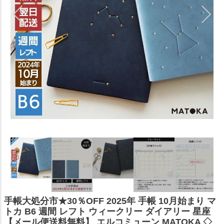
手帳大処分市★30％OFF 2025年 手帳 10月始まり マ
トカ B6 週間 レフト ウィークリー ダイアリー 星座
【メール便送料無料】 エルコミューン MATOKA ◇