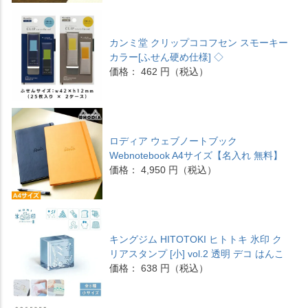
カンミ堂 クリップココフセン スモーキー
カラー[ふせん硬め仕様] ◇
価格： 462 円（税込）
ロディア ウェブノートブック
Webnotebook A4サイズ【名入れ 無料】
価格： 4,950 円（税込）
キングジム HITOTOKI ヒトトキ 氷印 ク
リアスタンプ [小] vol.2 透明 デコ はんこ
価格： 638 円（税込）