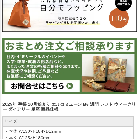
2025年 手帳 10月始まり エルコミューン B6 週間 レフト ウィークリ
ー ダイアリー 星座 商品仕様
サイズ
・本体 W130×H184×D12mm
・本文 W125×H180mm