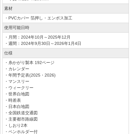
素材
・PVCカバー 箔押し・エンボス加工
使用可能日時
・月間：2024年10月～2025年12月
・週間：2024年9月30日～2026年1月4日
仕様
・糸かがり製本 192ページ
・カレンダー
・年間予定表(2025・2026)
・マンスリー
・ウィークリー
・世界白地図
・時差表
・日本白地図
・全国鉄道交通図
・主要都市路線図
・しおり2本
・ペンホルダー付