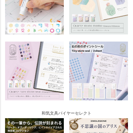
和気文具バイヤーセレクト