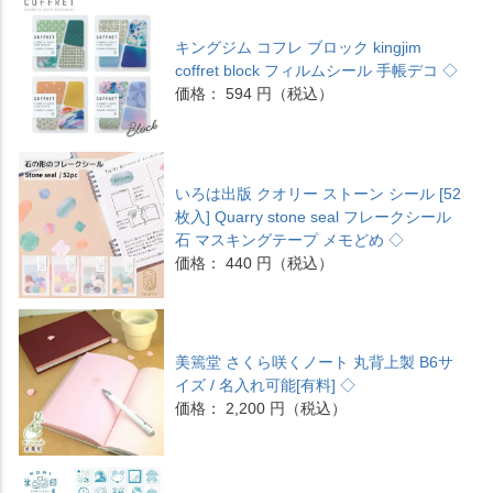
キングジム コフレ ブロック kingjim
coffret block フィルムシール 手帳デコ ◇
価格： 594 円（税込）
いろは出版 クオリー ストーン シール [52
枚入] Quarry stone seal フレークシール
石 マスキングテープ メモどめ ◇
価格： 440 円（税込）
美篶堂 さくら咲くノート 丸背上製 B6サ
イズ / 名入れ可能[有料] ◇
価格： 2,200 円（税込）