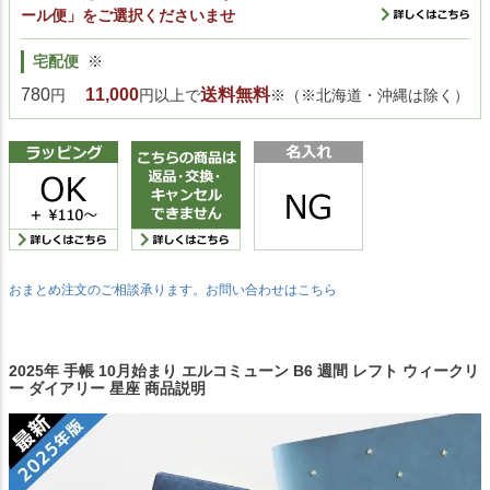
ール便」をご選択くださいませ
宅配便
※
780
11,000
送料無料
円
円以上で
※（※北海道・沖縄は除く）
おまとめ注文のご相談承ります。お問い合わせはこちら
2025年 手帳 10月始まり エルコミューン B6 週間 レフト ウィークリ
ー ダイアリー 星座 商品説明