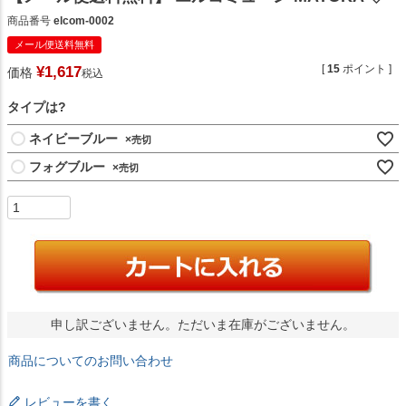
商品番号
elcom-0002
メール便送料無料
[
15
ポイント ]
¥
1,617
価格
税込
タイプは?
ネイビーブルー
×
フォグブルー
×
申し訳ございません。ただいま在庫がございません。
商品についてのお問い合わせ
レビューを書く