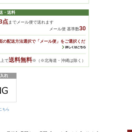
送・送料
3点
までメール便で送れます
30
メール便 基準数
面の配送方法選択で「メール便」をご選択くだ
送料無料
以上で
※（※北海道・沖縄は除く）
こちら