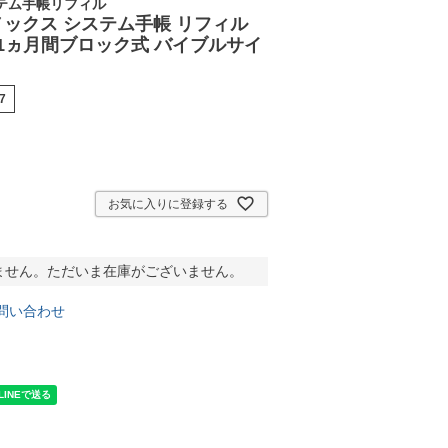
テム手帳リフィル
 ノックス システム手帳 リフィル
1ヵ月間ブロック式 バイブルサイ
7
お気に入りに登録する
ません。ただいま在庫がございません。
問い合わせ