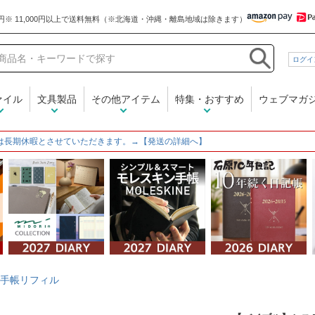
和気文具
ログイ
ァイル
文具製品
その他アイテム
特集・おすすめ
ウェブマガ
は長期休暇とさせていただきます。→【発送の詳細へ】
手帳リフィル