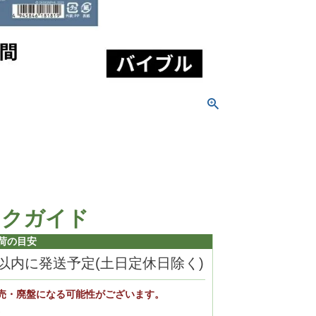
ックガイド
荷の目安
日以内に発送予定(土日定休日除く)
売・廃盤になる可能性がございます。
。