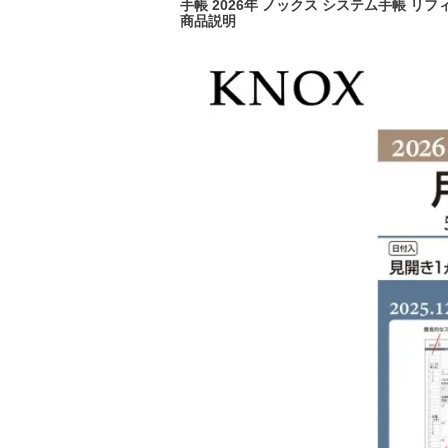
手帳 2026年 ノックス システム手帳 リフ
商品説明