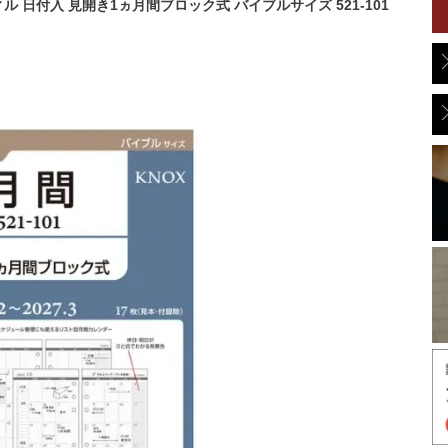
ィル 日付入 見開き1ヵ月間ブロック式 バイブルサイズ 521-101