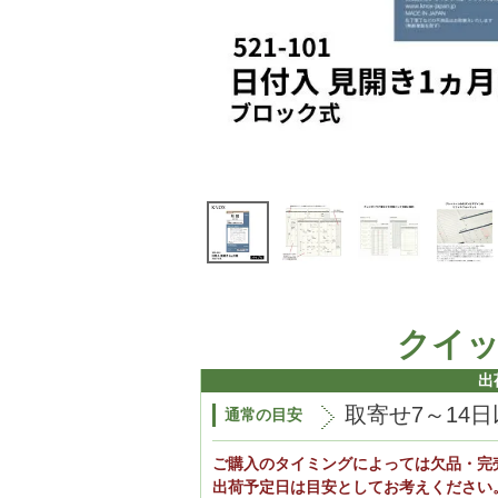
クイ
出
取寄せ7～14
通常の目安
ご購入のタイミングによっては欠品・完
出荷予定日は目安としてお考えください