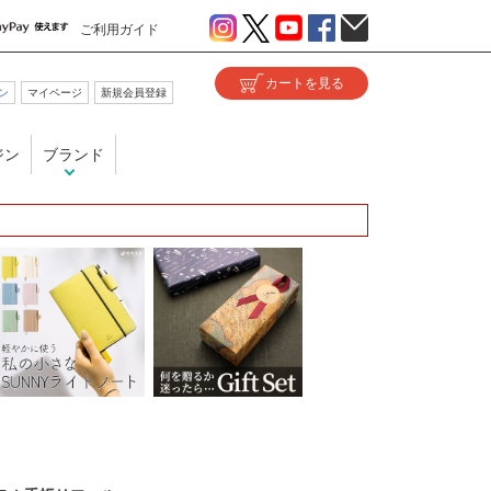
ご利用ガイド
ン
マイページ
新規会員登録
ジン
ブランド