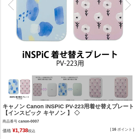
キャノン Canon iNSPiC PV-223用着せ替えプレート
【インスピック キヤノン 】 ◇
商品番号
canon-0007
[
16
ポイント ]
¥
1,738
価格
税込