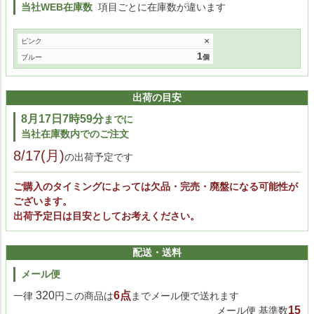
当社WEB在庫数
項目ごとに在庫数が違います
×
ピンク
1
ブルー
出荷の目安
8月17日7時59分
までに
当社在庫数内でのご注文
8/17(月)
の出荷予定です
ご購入のタイミングによっては欠品・完売・廃盤になる可能性が
ございます。
出荷予定日は目安としてお考えください。
配送・送料
メール便
320
6点
一律
円この商品は
までメール便で送れます
15
メール便 基準数