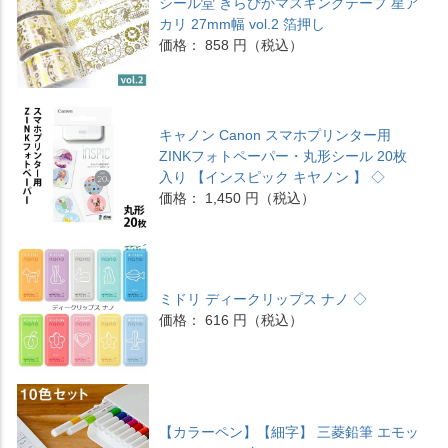
シール堂 きらぴかマスキングテープ 星ア
カリ 27mm幅 vol.2 箔押し
価格： 858 円（税込）
キャノン Canon スマホプリンター用
ZINKフォトペーパー・丸形シール 20枚
入り 【インスピック キヤノン 】 ◇
価格： 1,450 円（税込）
ミドリ ディークリップス ナノ ◇
価格： 616 円（税込）
【カラーペン】【細字】 三菱鉛筆 エモッ