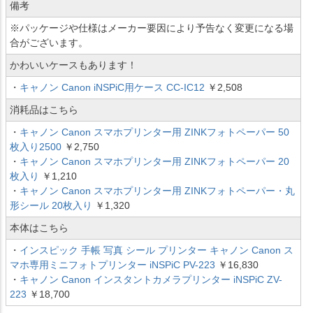
備考
※パッケージや仕様はメーカー要因により予告なく変更になる場
合がございます。
かわいいケースもあります！
・
キャノン Canon iNSPiC用ケース CC-IC12
￥2,508
消耗品はこちら
・
キャノン Canon スマホプリンター用 ZINKフォトペーパー 50
枚入り2500
￥2,750
・
キャノン Canon スマホプリンター用 ZINKフォトペーパー 20
枚入り
￥1,210
・
キャノン Canon スマホプリンター用 ZINKフォトペーパー・丸
形シール 20枚入り
￥1,320
本体はこちら
・
インスピック 手帳 写真 シール プリンター キャノン Canon ス
マホ専用ミニフォトプリンター iNSPiC PV-223
￥16,830
・
キャノン Canon インスタントカメラプリンター iNSPiC ZV-
223
￥18,700