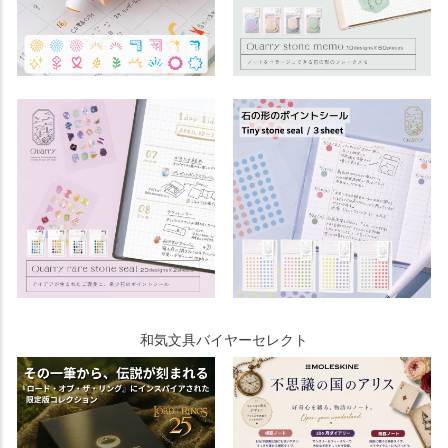
和気文具バイヤーセレクト