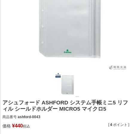
アシュフォード ASHFORD システム手帳ミニ5 リフ
ィル シールドホルダー MICRO5 マイクロ5
商品番号
ashford-0043
[
4
ポイント ]
¥
440
価格
税込