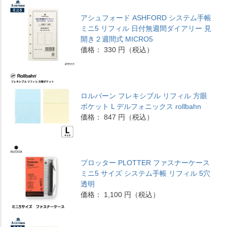
アシュフォード ASHFORD システム手帳
ミニ5 リフィル 日付無週間ダイアリー 見
開き２週間式 MICRO5
価格： 330 円（税込）
ロルバーン フレキシブル リフィル 方眼
ポケット L デルフォニックス rollbahn
価格： 847 円（税込）
プロッター PLOTTER ファスナーケース
ミニ5 サイズ システム手帳 リフィル 5穴
透明
価格： 1,100 円（税込）