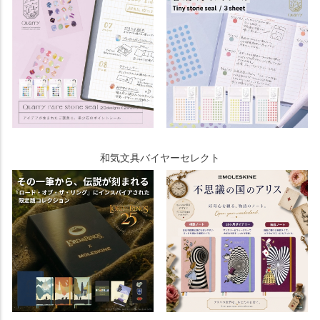
和気文具バイヤーセレクト