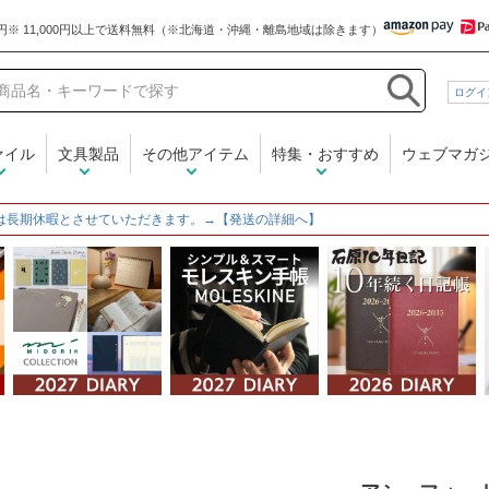
和気文具
ログイ
ァイル
文具製品
その他アイテム
特集・おすすめ
ウェブマガ
は長期休暇とさせていただきます。→【発送の詳細へ】