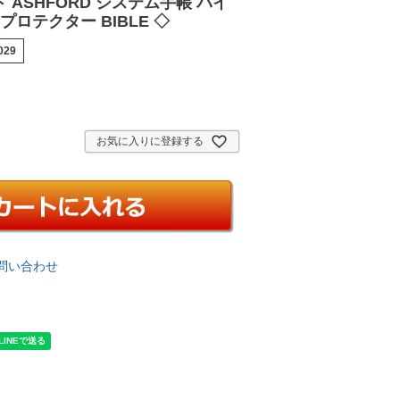
 ASHFORD システム手帳 バイ
プロテクター BIBLE ◇
029
お気に入りに登録する
問い合わせ