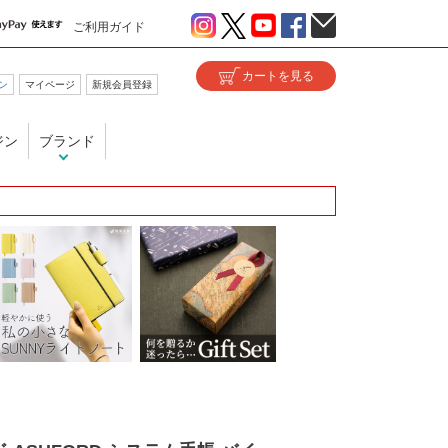
ご利用ガイド
ン
マイページ
新規会員登録
ジン
ブランド