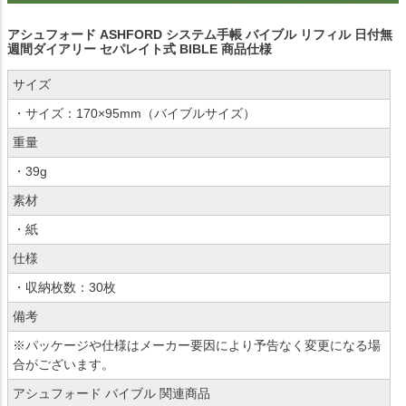
アシュフォード ASHFORD システム手帳 バイブル リフィル 日付無
週間ダイアリー セパレイト式 BIBLE 商品仕様
サイズ
・サイズ：170×95mm（バイブルサイズ）
重量
・39g
素材
・紙
仕様
・収納枚数：30枚
備考
※パッケージや仕様はメーカー要因により予告なく変更になる場
合がございます。
アシュフォード バイブル 関連商品