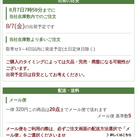
出荷の目安
8月7日7時59分
までに
当社在庫数内でのご注文
8/7(金)
の出荷予定です
当社在庫数より多いご注文
取寄せ3～4日以内に発送予定(土日定休日除く)
ご購入のタイミングによっては欠品・完売・廃盤になる可能性が
ございます。
出荷予定日は目安としてお考えください。
配送・送料
メール便
320
20点
一律
円この商品は
までメール便で送れます
5
メール便 基準数
メール便をご利用の際は、必ずご注文画面の配送方法選択で「メ
ール便」をご選択くださいませ