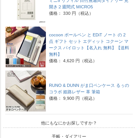
ミニ5 リフィル 日付無週間ダイアリー 見
開き２週間式 MICRO5
価格： 330 円（税込）
cocoon ボールペン と EDiT ノート の 2
点 ギフト セット エディット コクーン マ
ークス パイロット【名入れ 無料】【送料
無料】
価格： 4,620 円（税込）
RUNO & DUNN がま口ペンケース るぅの
コラボ 姫路レザー 革 筆箱
価格： 9,900 円（税込）
他にもなにかお探しですか？
手帳・ダイアリー