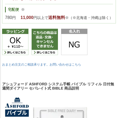
宅配便
※
780
11,000
送料無料
円
円以上で
※（※北海道・沖縄は除く）
おまとめ注文のご相談承ります。お問い合わせはこちら
アシュフォード ASHFORD システム手帳 バイブル リフィル 日付無
週間ダイアリー セパレイト式 BIBLE 商品説明