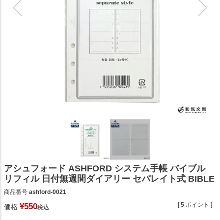
アシュフォード ASHFORD システム手帳 バイブル
リフィル 日付無週間ダイアリー セパレイト式 BIBLE
商品番号
ashford-0021
[
5
ポイント ]
¥
550
価格
税込