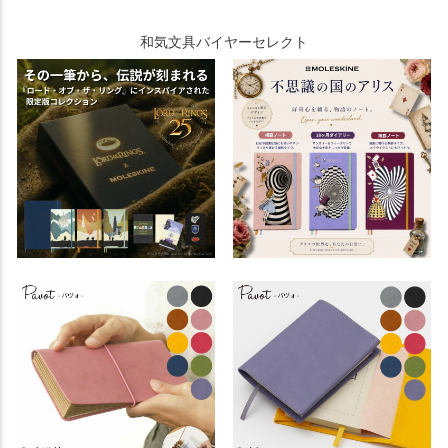
和気文具バイヤーセレクト