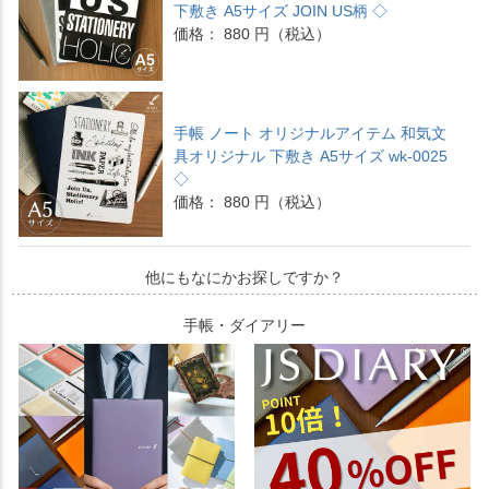
下敷き A5サイズ JOIN US柄 ◇
価格： 880 円（税込）
手帳 ノート オリジナルアイテム 和気文
具オリジナル 下敷き A5サイズ wk-0025
◇
価格： 880 円（税込）
他にもなにかお探しですか？
手帳・ダイアリー