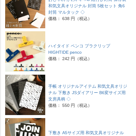
和気文具オリジナル 封筒 5枚セット 角6
封筒 マルタック ◇
価格： 638 円（税込）
ハイタイド ペンコ プラクリップ
HIGHTIDE penco
価格： 242 円（税込）
手帳 オリジナルアイテム 和気文具オリジ
ナル 下敷き JSダイアリー B6変サイズ用
文房具柄 ◇
価格： 550 円（税込）
下敷き A5サイズ用 和気文具オリジナル