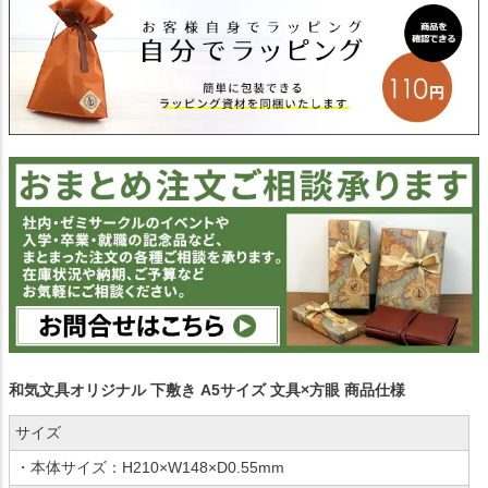
和気文具オリジナル 下敷き A5サイズ 文具×方眼 商品仕様
サイズ
・本体サイズ：H210×W148×D0.55mm