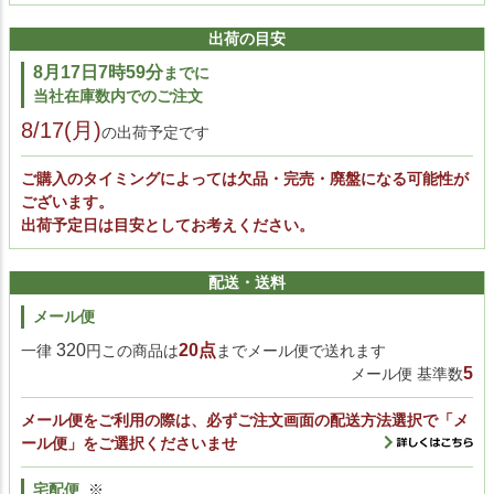
出荷の目安
8月17日7時59分
までに
当社在庫数内でのご注文
8/17(月)
の出荷予定です
ご購入のタイミングによっては欠品・完売・廃盤になる可能性が
ございます。
出荷予定日は目安としてお考えください。
配送・送料
メール便
320
20点
一律
円この商品は
までメール便で送れます
5
メール便 基準数
メール便をご利用の際は、必ずご注文画面の配送方法選択で「メ
ール便」をご選択くださいませ
宅配便
※