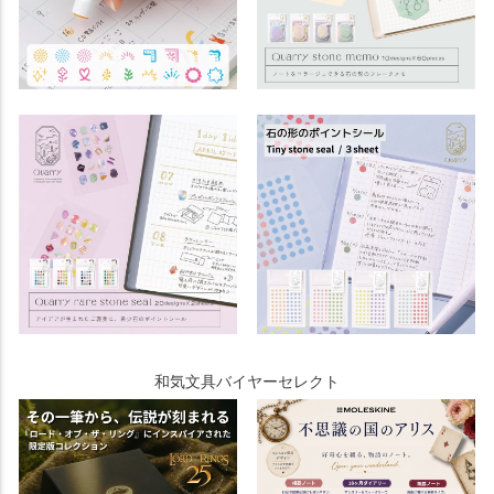
和気文具バイヤーセレクト