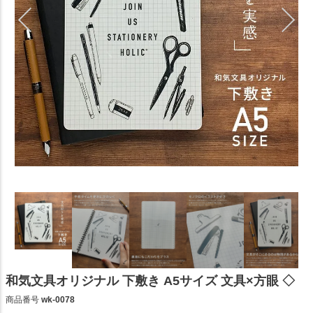
和気文具オリジナル 下敷き A5サイズ 文具×方眼 ◇
商品番号
wk-0078