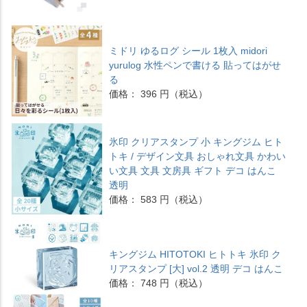
ミドリ ゆるログ シール 1枚入 midori
yurulog 水性ペンで書ける 貼ってはがせ
る
価格： 396 円（税込）
氷印 クリアスタンプ 小 キングジム ヒト
トキ / デザイン文具 おしゃれ文具 かわい
い文具 文具 文房具 ギフト デコ はんこ
透明
価格： 583 円（税込）
キングジム HITOTOKI ヒトトキ 氷印 ク
リアスタンプ [大] vol.2 透明 デコ はんこ
価格： 748 円（税込）