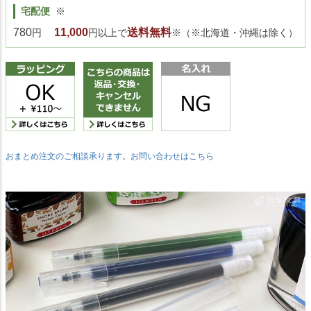
宅配便
※
780
11,000
送料無料
円
円以上で
※（※北海道・沖縄は除く）
おまとめ注文のご相談承ります。お問い合わせはこちら