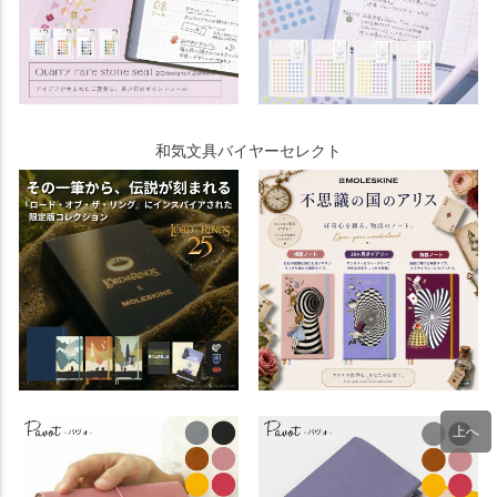
和気文具バイヤーセレクト