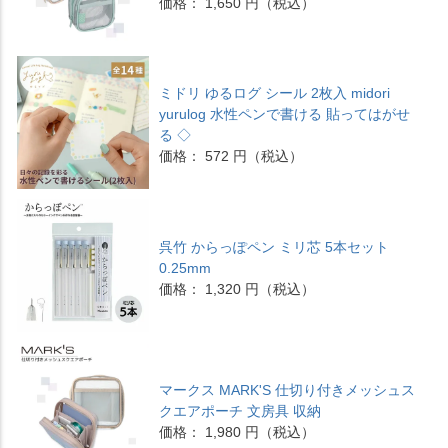
価格： 1,650 円（税込）
ミドリ ゆるログ シール 2枚入 midori
yurulog 水性ペンで書ける 貼ってはがせ
る ◇
価格： 572 円（税込）
呉竹 からっぽペン ミリ芯 5本セット
0.25mm
価格： 1,320 円（税込）
マークス MARK'S 仕切り付きメッシュス
クエアポーチ 文房具 収納
価格： 1,980 円（税込）