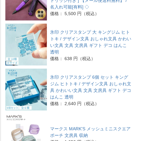
トリッジ付き ] 【メール便送料無料】 /
名入れ可能[有料] ◇
価格： 5,500 円（税込）
氷印 クリアスタンプ 大 キングジム ヒト
トキ / デザイン文具 おしゃれ文具 かわい
い文具 文具 文房具 ギフト デコ はんこ
透明
価格： 638 円（税込）
氷印 クリアスタンプ 6個 セット キング
ジム ヒトトキ / デザイン文具 おしゃれ文
具 かわいい文具 文具 文房具 ギフト デコ
はんこ 透明
価格： 2,640 円（税込）
マークス MARK'S メッシュミニスクエア
ポーチ 文房具 収納