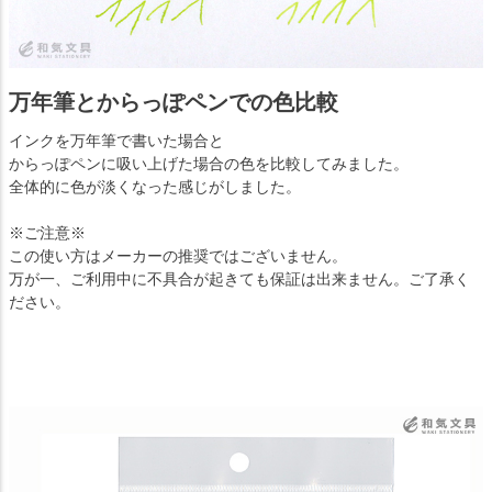
万年筆とからっぽペンでの色比較
インクを万年筆で書いた場合と
からっぽペンに吸い上げた場合の色を比較してみました。
全体的に色が淡くなった感じがしました。
※ご注意※
この使い方はメーカーの推奨ではございません。
万が一、ご利用中に不具合が起きても保証は出来ません。ご了承く
ださい。