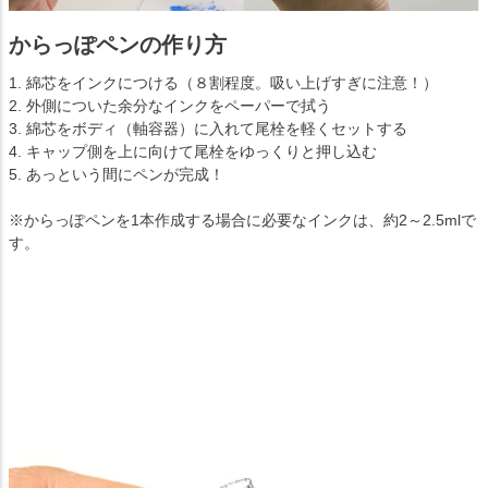
からっぽペンの作り方
1. 綿芯をインクにつける（８割程度。吸い上げすぎに注意！）
2. 外側についた余分なインクをペーパーで拭う
3. 綿芯をボディ（軸容器）に入れて尾栓を軽くセットする
4. キャップ側を上に向けて尾栓をゆっくりと押し込む
5. あっという間にペンが完成！
※からっぽペンを1本作成する場合に必要なインクは、約2～2.5mlで
す。