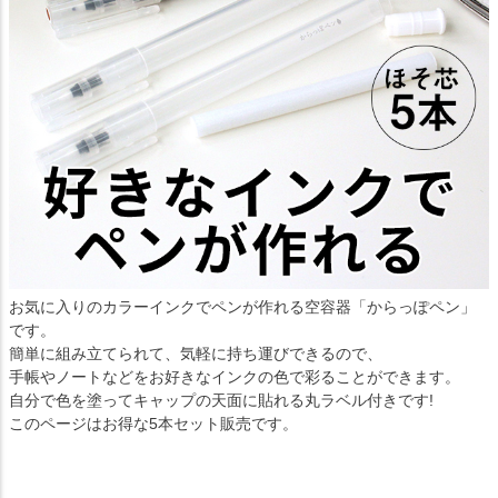
お気に入りのカラーインクでペンが作れる空容器「からっぽペン」
です。
簡単に組み立てられて、気軽に持ち運びできるので、
手帳やノートなどをお好きなインクの色で彩ることができます。
自分で色を塗ってキャップの天面に貼れる丸ラベル付きです!
このページはお得な5本セット販売です。