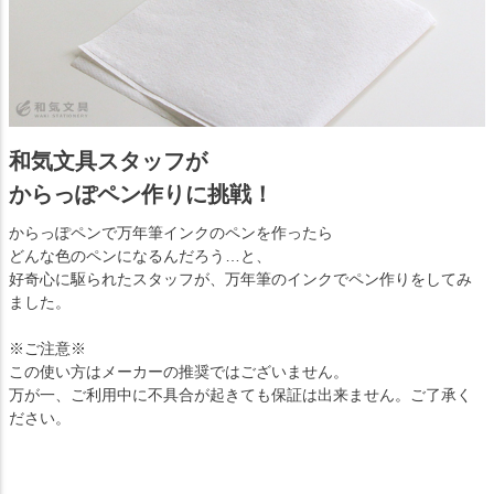
和気文具スタッフが
からっぽペン作りに挑戦！
からっぽペンで万年筆インクのペンを作ったら
どんな色のペンになるんだろう…と、
好奇心に駆られたスタッフが、万年筆のインクでペン作りをしてみ
ました。
※ご注意※
この使い方はメーカーの推奨ではございません。
万が一、ご利用中に不具合が起きても保証は出来ません。ご了承く
ださい。