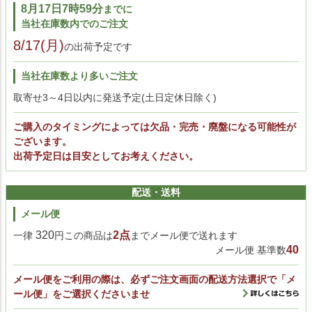
8月17日7時59分
までに
当社在庫数内でのご注文
8/17(月)
の出荷予定です
当社在庫数より多いご注文
取寄せ3～4日以内に発送予定(土日定休日除く)
ご購入のタイミングによっては欠品・完売・廃盤になる可能性が
ございます。
出荷予定日は目安としてお考えください。
配送・送料
メール便
320
2点
一律
円この商品は
までメール便で送れます
40
メール便 基準数
メール便をご利用の際は、必ずご注文画面の配送方法選択で「メ
ール便」をご選択くださいませ