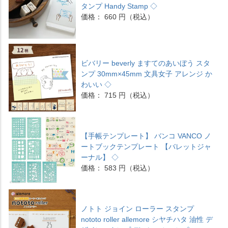
タンプ Handy Stamp ◇
価格： 660 円（税込）
ビバリー beverly ますてのあいぼう スタ
ンプ 30mm×45mm 文具女子 アレンジ か
わいい ◇
価格： 715 円（税込）
【手帳テンプレート】 バンコ VANCO ノ
ートブックテンプレート 【バレットジャ
ーナル】 ◇
価格： 583 円（税込）
ノトト ジョイン ローラー スタンプ
nototo roller allemore シヤチハタ 油性 デ