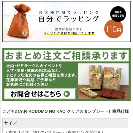
こどものかお KODOMO NO KAO クリアスタンプシートT 商品仕様
サイズ
・本体サイズ：W120×D170mm（収納リング穴付き）