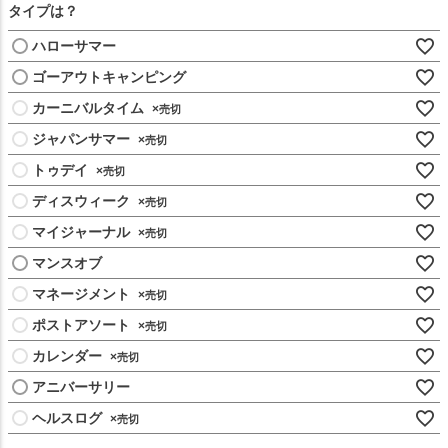
タイプは？
ハローサマー
ゴーアウトキャンピング
カーニバルタイム
×
ジャパンサマー
×
トゥデイ
×
ディスウィーク
×
マイジャーナル
×
マンスオブ
マネージメント
×
ポストアソート
×
カレンダー
×
アニバーサリー
ヘルスログ
×