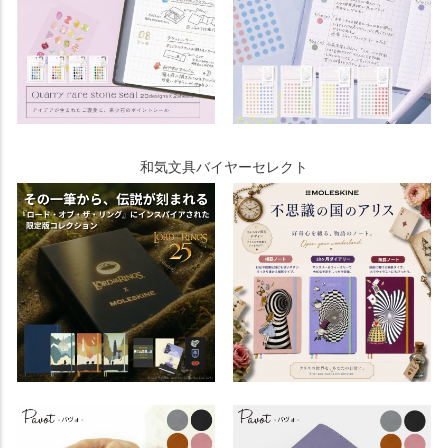
和気文具バイヤーセレクト