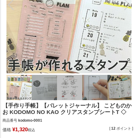
【手作り手帳】【バレットジャーナル】 こどものか
お KODOMO NO KAO クリアスタンプシートT ◇
商品番号
kodomo-0001
[
12
ポイント ]
¥
1,320
価格
税込