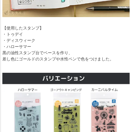
【使用したスタンプ】
・トゥデイ
・ディスウィーク
・ハローサマー
黒の油性スタンプ台でベースを作り、
差し色にゴールドのスタンプや水性ペンで色をつけました。