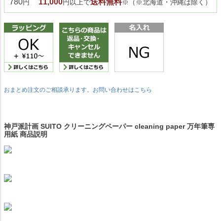
780
11,000
送料無料
円
円以上で
※（※北海道・沖縄は除く）
おまとめ注文のご相談承ります。お問い合わせはこちら
神戸派計画 SUITO クリーニングペーパー cleaning paper 万年筆専
用紙 商品説明