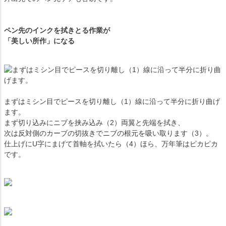
ペン先のインクを拭きとる作業が
「美しい所作」になる
まずはミシン目でピースを切り離し（1）線に沿って半分に折り曲げ
ます。
まず切り込みにニブを挟み込み（2）両翼と先端を拭き、
次は反対側のカーブの切抜きでニブの根元を吸い取ります（3）。
仕上げにU字にまげて首軸を拭いたら（4）ほら、万年筆はピカピカ
です。