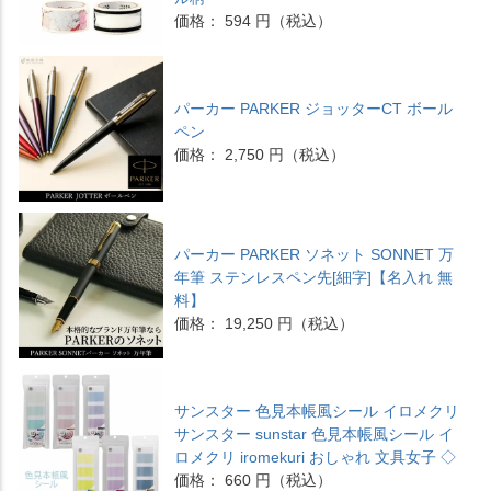
価格： 594 円（税込）
パーカー PARKER ジョッターCT ボール
ペン
価格： 2,750 円（税込）
パーカー PARKER ソネット SONNET 万
年筆 ステンレスペン先[細字]【名入れ 無
料】
価格： 19,250 円（税込）
サンスター 色見本帳風シール イロメクリ
サンスター sunstar 色見本帳風シール イ
ロメクリ iromekuri おしゃれ 文具女子 ◇
価格： 660 円（税込）