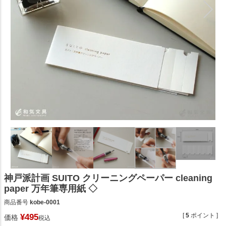
神戸派計画 SUITO クリーニングペーパー cleaning
paper 万年筆専用紙 ◇
商品番号
kobe-0001
[
5
ポイント ]
¥
495
価格
税込