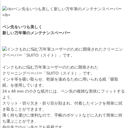
ペン先をいつも美しく
新しい万年筆のメンテナンスペーパー
インクもれに悩む万年筆ユーザーのために開発された
クリーニングペーパー「SUITO（スイト）」です。
インキ等を吸い取らせ、乾燥を速めるために用いられる紙「吸取
紙」を使用しています。
24 x 48 mm の小さな紙片には、ペン先の複雑な形状にフィットする
よう、
スリット・切り欠き・折り目が刻まれ、付着したインクを簡単に拭
き取ることができます。
薄く持ち運びに便利なので、手帳のポケットなどに入れて簡単に持
ち運ぶことができ、
外出先でのペン先ケアも容易です。