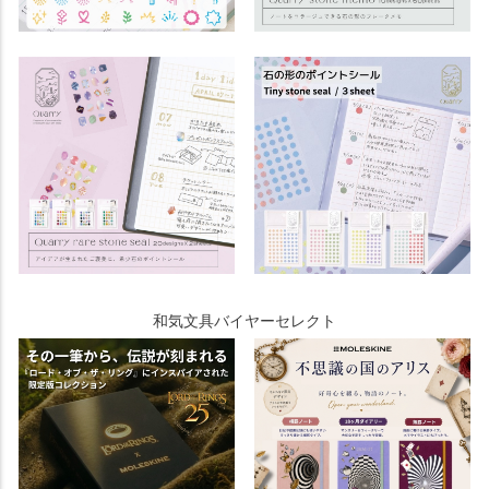
和気文具バイヤーセレクト