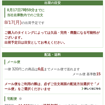
出荷の目安
8月17日7時59分
までに
当社在庫数内でのご注文
8/17(月)
の出荷予定です
ご購入のタイミングによっては欠品・完売・廃盤になる可能性が
ございます。
出荷予定日は目安としてお考えください。
配送・送料
メール便
320
6点
一律
円この商品は
までメール便で送れます
15
メール便 基準数
メール便をご利用の際は、必ずご注文画面の配送方法選択で「メ
ール便」をご選択くださいませ
宅配便
※