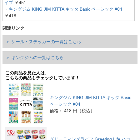
イプ
￥451
・
キングジム KING JIM KITTA キッタ Basic ベーシック #04
￥418
関連リンク
＞ シール・ステッカーの一覧はこちら
＞ キングジムの一覧はこちら
この商品を見た人は、
こちらの商品もチェックしています！
キングジム KING JIM KITTA キッタ Basic
ベーシック #04
価格： 418 円（税込）
グリーティングライフ Greeting Life ハコ