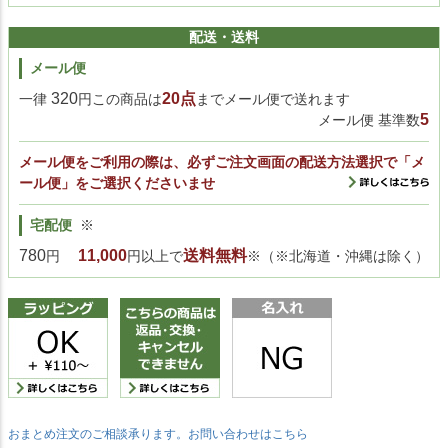
配送・送料
メール便
320
20点
一律
円この商品は
までメール便で送れます
5
メール便 基準数
メール便をご利用の際は、必ずご注文画面の配送方法選択で「メ
ール便」をご選択くださいませ
宅配便
※
780
11,000
送料無料
円
円以上で
※（※北海道・沖縄は除く）
おまとめ注文のご相談承ります。お問い合わせはこちら