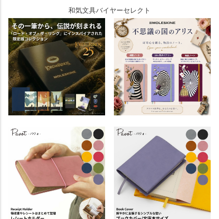
和気文具バイヤーセレクト