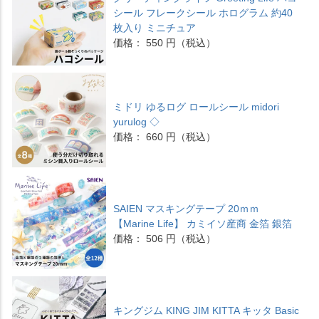
シール フレークシール ホログラム 約40
枚入り ミニチュア
価格： 550 円（税込）
ミドリ ゆるログ ロールシール midori
yurulog ◇
価格： 660 円（税込）
SAIEN マスキングテープ 20ｍｍ
【Marine Life】 カミイソ産商 金箔 銀箔
価格： 506 円（税込）
キングジム KING JIM KITTA キッタ Basic