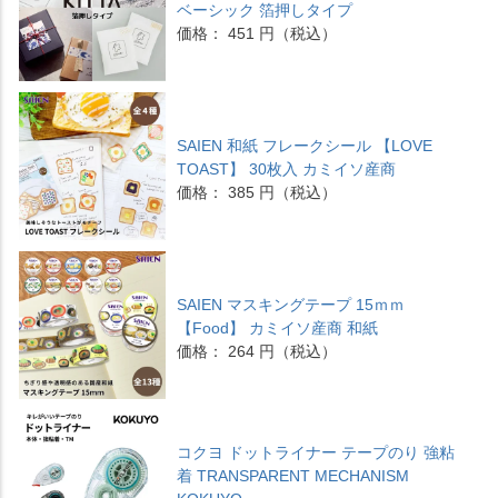
ベーシック 箔押しタイプ
価格： 451 円（税込）
SAIEN 和紙 フレークシール 【LOVE
TOAST】 30枚入 カミイソ産商
価格： 385 円（税込）
SAIEN マスキングテープ 15ｍｍ
【Food】 カミイソ産商 和紙
価格： 264 円（税込）
コクヨ ドットライナー テープのり 強粘
着 TRANSPARENT MECHANISM