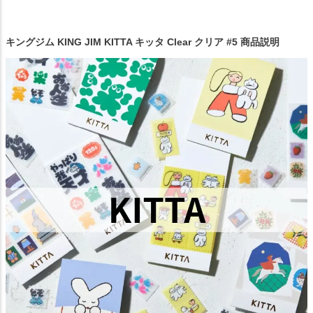
キングジム KING JIM KITTA キッタ Clear クリア #5 商品説明