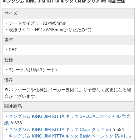
キングジム KING JIM KITTA キッタ Clear クリア #5 商品仕様
サイズ
・シートサイズ：H71×W54mm
・表紙サイズ：H91×W55mm(折りたたみ時)
素材
・PET
仕様
・3シート入(1柄×3シート)
備考
※パッケージや仕様はメーカー要因により予告なく変更になる場
合がございます。
関連商品
・
キングジム KING JIM KITTA キッタ SPECIAL スペシャル 蛍光
紙
￥638
・
キングジム KING JIM KITTA キッタ Clear クリア #6
￥594
・
キングジム KING JIM KITTA キッタ Basic ベーシック 箔押しタ