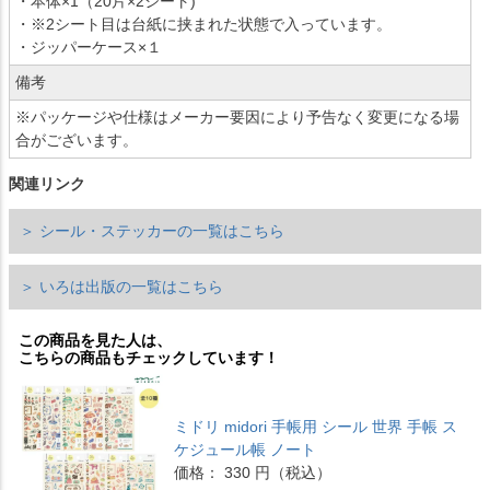
・本体×1（20片×2シート)
・※2シート目は台紙に挟まれた状態で入っています。
・ジッパーケース×１
備考
※パッケージや仕様はメーカー要因により予告なく変更になる場
合がございます。
関連リンク
＞ シール・ステッカーの一覧はこちら
＞ いろは出版の一覧はこちら
この商品を見た人は、
こちらの商品もチェックしています！
ミドリ midori 手帳用 シール 世界 手帳 ス
ケジュール帳 ノート
価格： 330 円（税込）