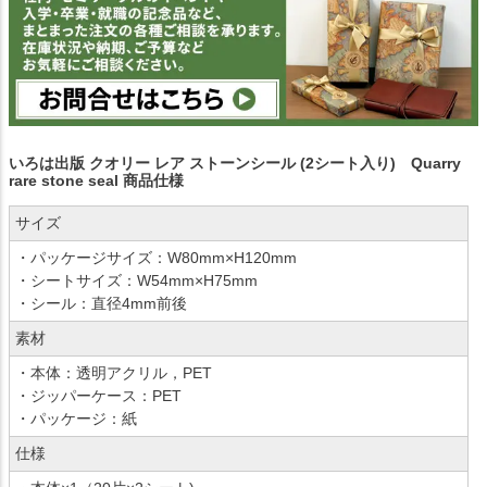
いろは出版 クオリー レア ストーンシール (2シート入り) Quarry
rare stone seal 商品仕様
サイズ
・パッケージサイズ：W80mm×H120mm
・シートサイズ：W54mm×H75mm
・シール：直径4mm前後
素材
・本体：透明アクリル，PET
・ジッパーケース：PET
・パッケージ：紙
仕様