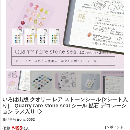
いろは出版 クオリー レア ストーンシール [2シート入
り] Quarry rare stone seal シール 鉱石 デコレーシ
ョン ラメ入り ◇
商品番号
iroha-0062
[
5
ポイント ]
¥
495
価格
税込