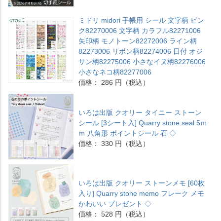
ミドリ midori 手帳用 シール 文字柄 ピン
ク82270006 文字柄 カラフル82271006
矢印柄 モノトーン82272006 ライン柄
82273006 リボン柄82274006 日付 オジ
サン柄82275006 小さなイヌ柄82276006
小さなネコ柄82277006
価格： 286 円（税込）
いろは出版 クオリー タイニー ストーン
シール [3シート入] Quarry stone seal 5ｍ
ｍ 八角形 ポイントシール 石 ◇
価格： 330 円（税込）
いろは出版 クオリー ストーンメモ [60枚
入り] Quarry stone memo フレーク メモ
かわいい プレゼント ◇
価格： 528 円（税込）