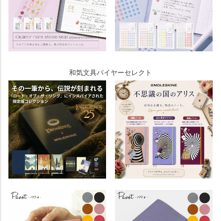
和気文具バイヤーセレクト