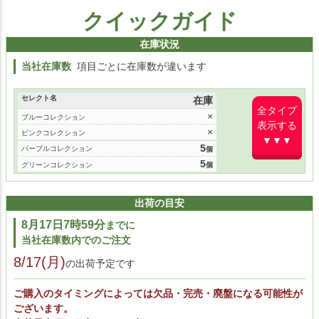
クイックガイド
在庫状況
当社在庫数
項目ごとに在庫数が違います
セレクト名
在庫
全タイプ
×
ブルーコレクション
表示する
×
ピンクコレクション
▼▼▼
5
パープルコレクション
5
グリーンコレクション
出荷の目安
8月17日7時59分
までに
当社在庫数内でのご注文
8/17(月)
の出荷予定です
ご購入のタイミングによっては欠品・完売・廃盤になる可能性が
ございます。