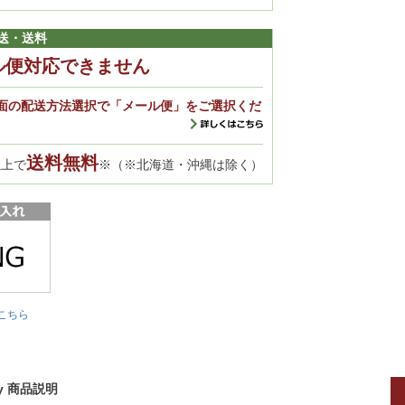
送・送料
ル便対応できません
面の配送方法選択で「メール便」をご選択くだ
送料無料
以上で
※（※北海道・沖縄は除く）
こちら
y 商品説明