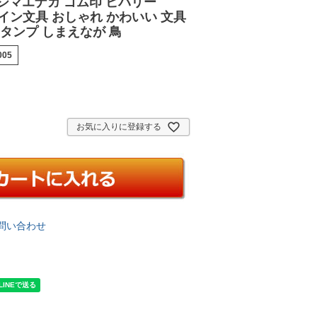
シマエナガ ゴム印 ビバリー
/ デザイン文具 おしゃれ かわいい 文具
スタンプ しまえなが 鳥
005
お気に入りに登録する
問い合わせ