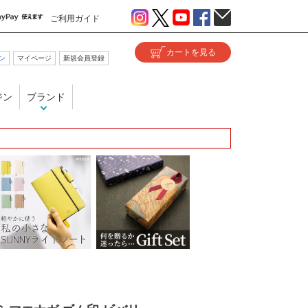
ご利用ガイド
ン
マイページ
新規会員登録
ジン
ブランド