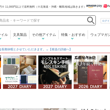
和気文具
ログイ
ァイル
文具製品
その他アイテム
特集・おすすめ
ウェブマガ
は長期休暇とさせていただきます。→【発送の詳細へ】