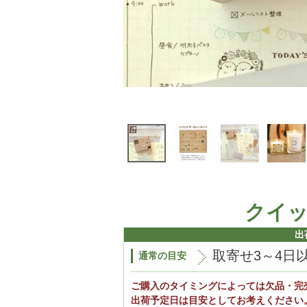
クイ
出
取寄せ3～4日
通常の目安
ご購入のタイミングによっては欠品・完
出荷予定日は目安としてお考えください