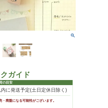
ックガイド
荷の目安
以内に発送予定(土日定休日除く)
売・廃盤になる可能性がございます。
。