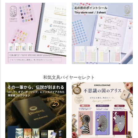
和気文具バイヤーセレクト