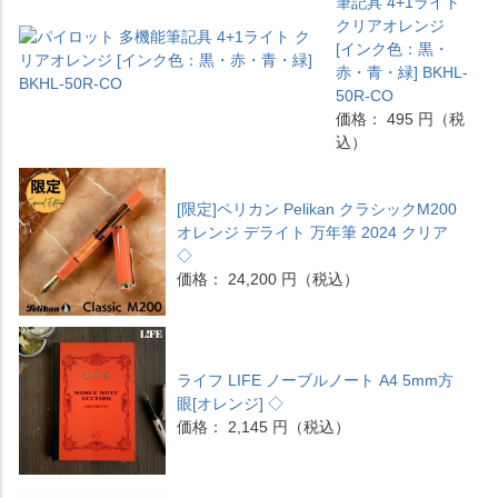
筆記具 4+1ライト
クリアオレンジ
[インク色：黒・
赤・青・緑] BKHL-
50R-CO
価格： 495 円（税
込）
[限定]ペリカン Pelikan クラシックM200
オレンジ デライト 万年筆 2024 クリア
◇
価格： 24,200 円（税込）
ライフ LIFE ノーブルノート A4 5mm方
眼[オレンジ] ◇
価格： 2,145 円（税込）