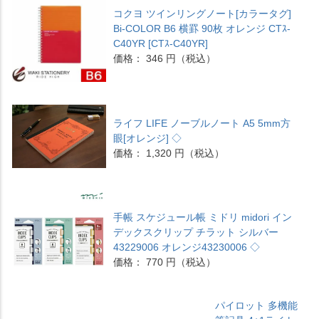
コクヨ ツインリングノート[カラータグ]
Bi-COLOR B6 横罫 90枚 オレンジ CTｽ-
C40YR [CTｽ-C40YR]
価格： 346 円（税込）
ライフ LIFE ノーブルノート A5 5mm方
眼[オレンジ] ◇
価格： 1,320 円（税込）
手帳 スケジュール帳 ミドリ midori イン
デックスクリップ チラット シルバー
43229006 オレンジ43230006 ◇
価格： 770 円（税込）
パイロット 多機能