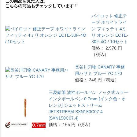
この商品を見た人は、
こちらの商品もチェックしています！
パイロット 修正テ
ープ ホワイトライ
ン フィッティ 4ミ
リ オレンジ ECTE-
30F-4O / 10セット
価格： 2,970 円
（税込）
長谷川刃物 CANARY 事務
用ハサミ ブルー YC-170
価格： 346 円（税込）
三菱鉛筆 油性ボールペン ノック式カラー
インクボールペン 0.7mm [インク色：オ
レンジ] ジェットストリーム
JETSTREAM SXN150C07.4
[SXN150C07.4]
価格： 165 円（税込）