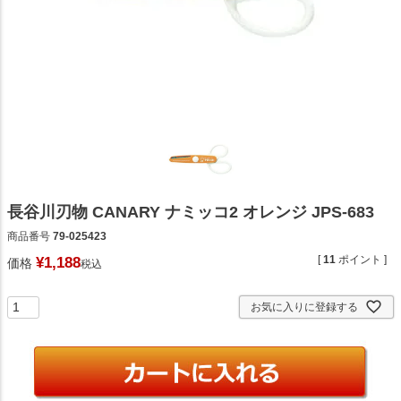
長谷川刃物 CANARY ナミッコ2 オレンジ JPS-683
商品番号
79-025423
[
11
ポイント ]
¥
1,188
価格
税込
お気に入りに登録する