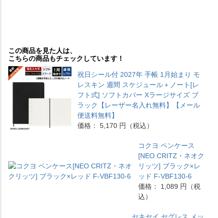
この商品を見た人は、
こちらの商品もチェックしています！
祝日シール付 2027年 手帳 1月始まり モ
レスキン 週間 スケジュール＋ノート[レ
フト式] ソフトカバー Xラージサイズ ブ
ラック【レーザー名入れ無料】【メール
便送料無料】
価格： 5,170 円（税込）
コクヨ ペンケース
[NEO CRITZ・ネオク
リッツ] ブラック×レ
ッド F-VBF130-6
価格： 1,089 円（税
込）
セキセイ セグレス メッ