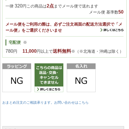
320
2点
一律
円この商品は
までメール便で送れます
50
メール便 基準数
メール便をご利用の際は、必ずご注文画面の配送方法選択で「メ
ール便」をご選択くださいませ
宅配便
※
780
11,000
送料無料
円
円以上で
※（※北海道・沖縄は除く）
おまとめ注文のご相談承ります。お問い合わせはこちら