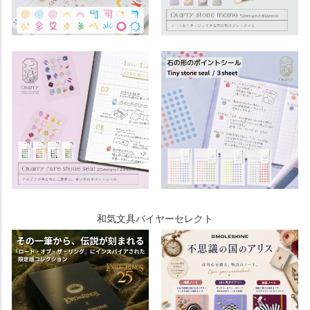
和気文具バイヤーセレクト