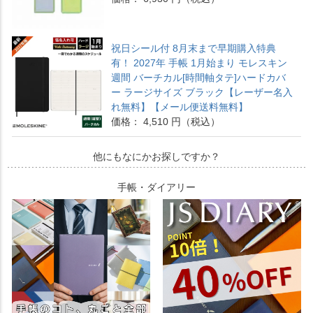
祝日シール付 8月末まで早期購入特典
有！ 2027年 手帳 1月始まり モレスキン
週間 バーチカル[時間軸タテ]ハードカバ
ー ラージサイズ ブラック【レーザー名入
れ無料】【メール便送料無料】
価格： 4,510 円（税込）
他にもなにかお探しですか？
手帳・ダイアリー