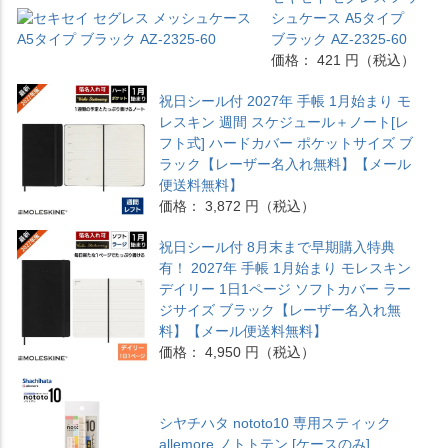
シュケース A5タイプ
ブラック AZ-2325-60
価格： 421 円（税込）
祝日シール付 2027年 手帳 1月始まり モ
レスキン 週間 スケジュール＋ノート[レ
フト式] ハードカバー ポケットサイズ ブ
ラック【レーザー名入れ無料】【メール
便送料無料】
価格： 3,872 円（税込）
祝日シール付 8月末まで早期購入特典
有！ 2027年 手帳 1月始まり モレスキン
デイリー 1日1ページ ソフトカバー ラー
ジサイズ ブラック【レーザー名入れ無
料】【メール便送料無料】
価格： 4,950 円（税込）
シヤチハタ nototo10 専用スティック
allemore ノトトテン [ケースのみ]