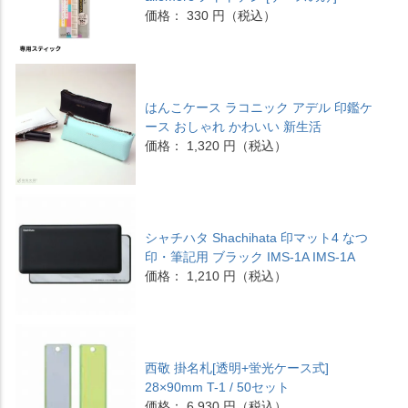
価格： 330 円（税込）
はんこケース ラコニック アデル 印鑑ケ
ース おしゃれ かわいい 新生活
価格： 1,320 円（税込）
シャチハタ Shachihata 印マット4 なつ
印・筆記用 ブラック IMS-1A IMS-1A
価格： 1,210 円（税込）
西敬 掛名札[透明+蛍光ケース式]
28×90mm T-1 / 50セット
価格： 6,930 円（税込）