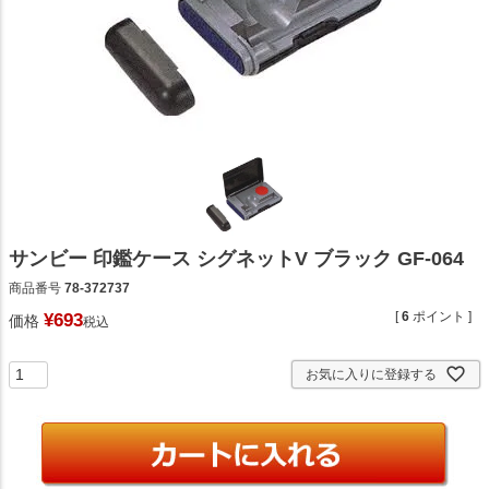
サンビー 印鑑ケース シグネットV ブラック GF-064
商品番号
78-372737
[
6
ポイント ]
¥
693
価格
税込
お気に入りに登録する