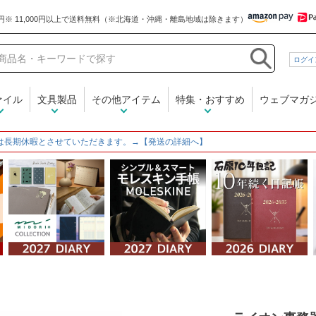
和気文具
ログイ
ァイル
文具製品
その他アイテム
特集・おすすめ
ウェブマガ
は長期休暇とさせていただきます。→【発送の詳細へ】