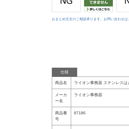
おまとめ注文のご相談承ります。お問い合わせは
仕様
商品名
ライオン事務器 ステンレスはさみ 
メーカ
ライオン事務器
ー名
商品番
87186
号