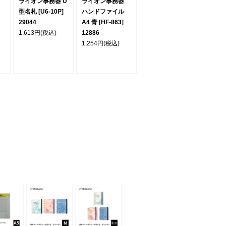
ライオン事務器 U
ライオン事務器
型名札 [U6-10P]
ハンドファイル
29044
A4 青 [HF-863]
1,613円
(税込)
12886
1,254円
(税込)