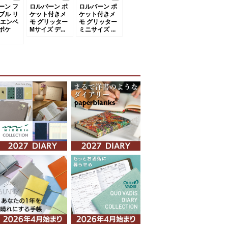
ーン フ
ロルバーン ポ
ロルバーン ポ
ブル リ
ケット付きメ
ケット付きメ
 エンベ
モ グリッター
モ グリッター
ポケ
Mサイズ デ...
ミニサイズ ...