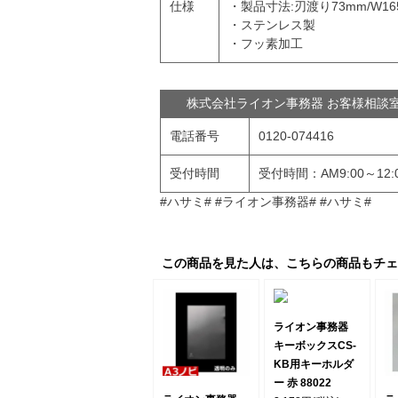
仕様
・製品寸法:刃渡り73mm/W165
・ステンレス製
・フッ素加工
株式会社ライオン事務器 お客様相
電話番号
0120-074416
受付時間
受付時間：AM9:00～12
#ハサミ# #ライオン事務器# #ハサミ#
この商品を見た人は、こちらの商品もチェ
ライオン事務器
キーボックスCS-
KB用キーホルダ
ー 赤 88022