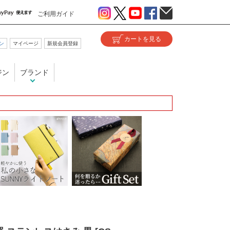
ご利用ガイド
ン
マイページ
新規会員登録
ジン
ブランド