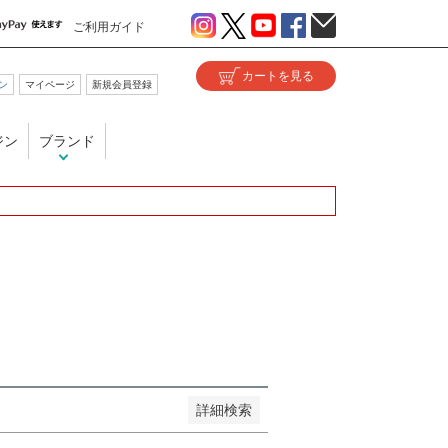
ご利用ガイド
ン
マイページ
新規会員登録
い
ジン
ブランド
が安い順
価格が高い順
優先度順
ヒット順
詳細検索