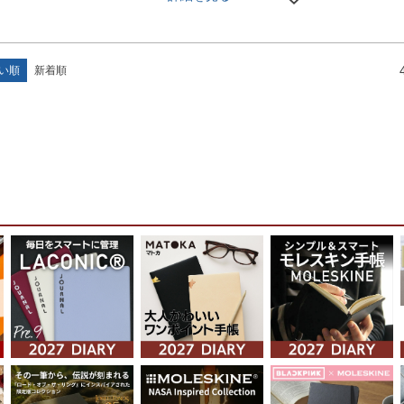
い順
新着順