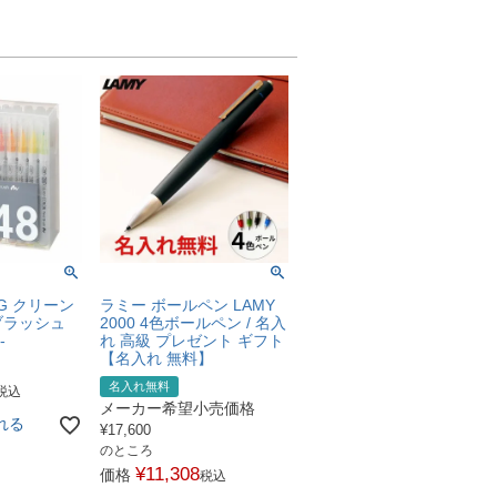
IG クリーン
ラミー ボールペン LAMY
ブラッシュ
2000 4色ボールペン / 名入
-
れ 高級 プレゼント ギフト
【名入れ 無料】
名入れ無料
税込
メーカー希望小売価格
れる
¥
17,600
のところ
¥
11,308
価格
税込