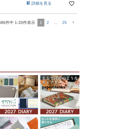
詳細を見る
486
件中
1
-
20
件表示
1
2
…
25