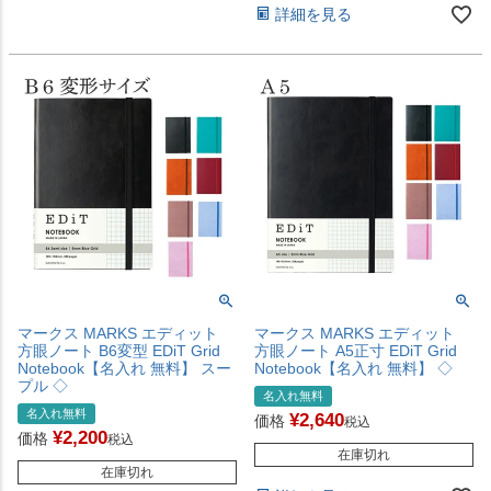
詳細を見る
マークス MARKS エディット
マークス MARKS エディット
方眼ノート B6変型 EDiT Grid
方眼ノート A5正寸 EDiT Grid
Notebook【名入れ 無料】 スー
Notebook【名入れ 無料】 ◇
プル ◇
名入れ無料
名入れ無料
¥
2,640
価格
税込
¥
2,200
価格
税込
在庫切れ
在庫切れ