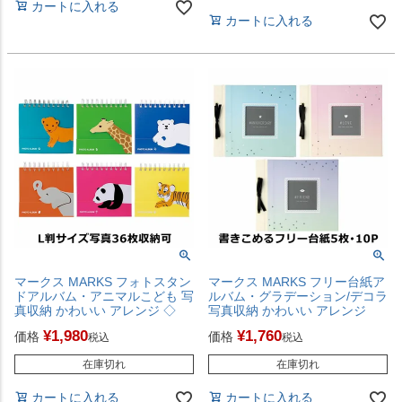
カートに入れる
カートに入れる
マークス MARKS フォトスタン
マークス MARKS フリー台紙ア
ドアルバム・アニマルこども 写
ルバム・グラデーション/デコラ
真収納 かわいい アレンジ ◇
写真収納 かわいい アレンジ
¥
1,980
¥
1,760
価格
価格
税込
税込
在庫切れ
在庫切れ
カートに入れる
カートに入れる