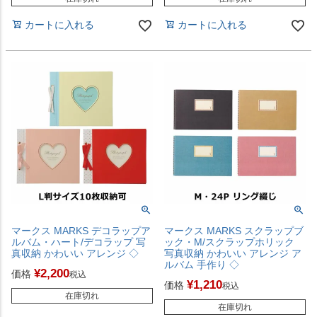
カートに入れる
カートに入れる
マークス MARKS デコラップア
マークス MARKS スクラップブ
ルバム・ハート/デコラップ 写
ック・M/スクラップホリック
真収納 かわいい アレンジ ◇
写真収納 かわいい アレンジ ア
ルバム 手作り ◇
¥
2,200
価格
税込
¥
1,210
価格
税込
在庫切れ
在庫切れ