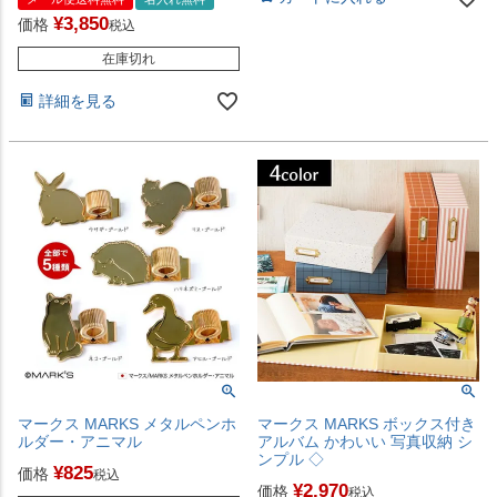
¥
3,850
価格
税込
在庫切れ
詳細を見る
マークス MARKS メタルペンホ
マークス MARKS ボックス付き
ルダー・アニマル
アルバム かわいい 写真収納 シ
ンプル ◇
¥
825
価格
税込
¥
2,970
価格
税込