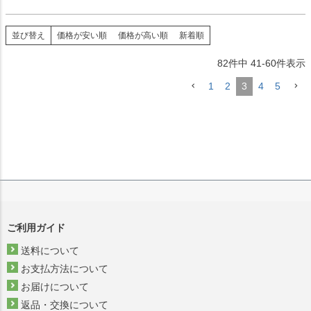
並び替え
価格が安い順
価格が高い順
新着順
82
件中
41
-
60
件表示
1
2
3
4
5
ご利用ガイド
送料について
お支払方法について
お届けについて
返品・交換について