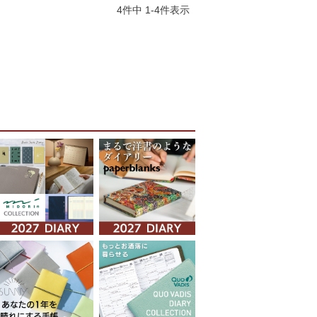
4
件中
1
-
4
件表示