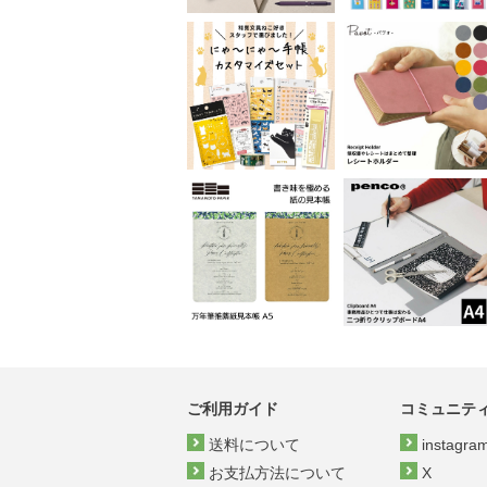
ご利用ガイド
コミュニテ
送料について
instagra
お支払方法について
X