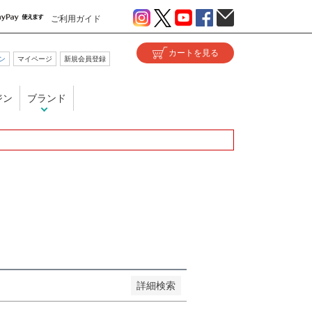
ご利用ガイド
ン
マイページ
新規会員登録
い
ジン
ブランド
が安い順
価格が高い順
優先度順
ヒット順
詳細検索