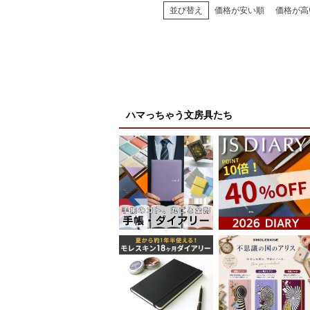
並び替え
価格が安い順
価格が高
ハマっちゃう文房具たち