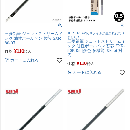
三菱鉛筆 ジェットストリームイ
JETSTREAMのリフィルが生まれ変わり
ました！
ンク 油性ボールペン 替芯 SXR-
三菱鉛筆 ジェットストリームイ
80-07
ンク 油性ボールペン 替芯 SXR-
80K-05 [多色 多機能] &knot 対
¥
110
価格
税込
応
カートに入れる
¥
110
価格
税込
カートに入れる