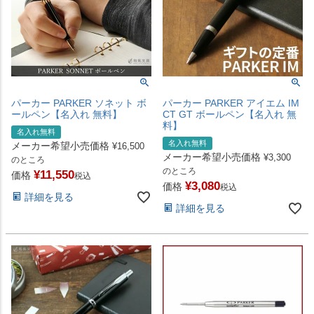
パーカー PARKER ソネット ボ
パーカー PARKER アイエム IM
ールペン【名入れ 無料】
CT GT ボールペン【名入れ 無
料】
名入れ無料
名入れ無料
メーカー希望小売価格
¥
16,500
メーカー希望小売価格
¥
3,300
のところ
のところ
¥
11,550
価格
税込
¥
3,080
価格
税込
詳細を見る
詳細を見る