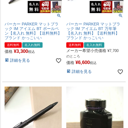
パーカー PARKER マットブラ
パーカー PARKER マットブラ
ック IM アイエム BT ボールペ
ック IM アイエム BT 万年筆
ン【名入れ 無料】【送料無料】
【名入れ 無料】【送料無料】
ブランド かっこいい
ブランド かっこいい
送料無料
名入れ無料
送料無料
名入れ無料
メーカー希望小売価格
¥
3,300
¥
7,700
価格
税込
のところ
詳細を見る
¥
6,600
価格
税込
詳細を見る