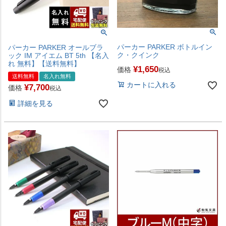
パーカー PARKER ボトルイン
パーカー PARKER オールブラ
ク・クインク
ック IM アイエム BT 5th 【名入
れ 無料】【送料無料】
¥
1,650
価格
税込
送料無料
名入れ無料
カートに入れる
¥
7,700
価格
税込
詳細を見る