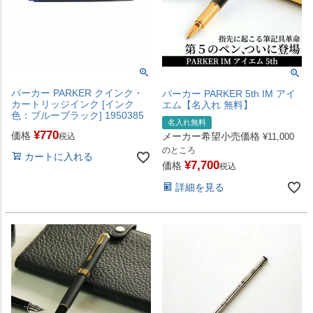
パーカー PARKER クインク・
パーカー PARKER 5th IM アイ
カートリッジインク [インク
エム【名入れ 無料】
色：ブルーブラック] 1950385
名入れ無料
¥
770
価格
メーカー希望小売価格
税込
¥
11,000
のところ
カートに入れる
¥
7,700
価格
税込
詳細を見る