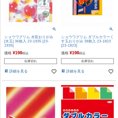
ショウワグリム 水彩おりがみ
ショウワグリム ダブルカラーく
[水玉] 36枚入 23-1935 [23-
す玉おりがみ 38枚入 23-1823
1935]
[23-1823]
¥
198
¥
198
価格
価格
税込
税込
在庫切れ
在庫切れ
詳細を見る
詳細を見る