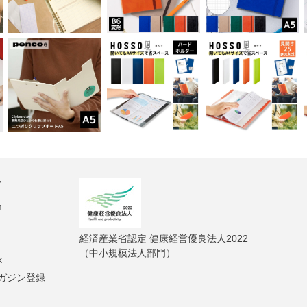
ィ
m
経済産業省認定 健康経営優良法人2022
（中小規模法人部門）
k
ガジン登録