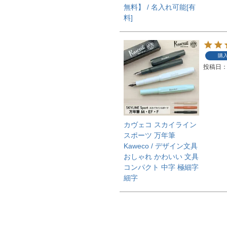
無料】 / 名入れ可能[有
料]
購
投稿日
カヴェコ スカイライン
スポーツ 万年筆
Kaweco / デザイン文具
おしゃれ かわいい 文具
コンパクト 中字 極細字
細字