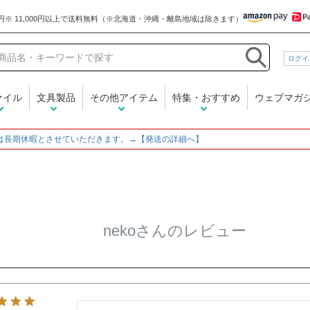
和気文具
ログイ
ァイル
文具製品
その他アイテム
特集・おすすめ
ウェブマガ
は長期休暇とさせていただきます。→【発送の詳細へ】
nekoさんのレビュー