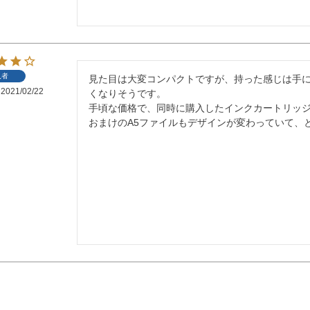
入者
見た目は大変コンパクトですが、持った感じは手
2021/02/22
くなりそうです。

手頃な価格で、同時に購入したインクカートリッジ
おまけのA5ファイルもデザインが変わっていて、