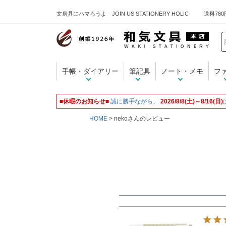
文房具にハマろうよ JOIN US STATIONERY HOLIC
手帳・ダイアリー
筆記具
ノート・メモ
フ
■休暇のお知らせ■
誠に勝手ながら、
2026/8/8(土)～8/16(日)
HOME
nekoさんのレビュー