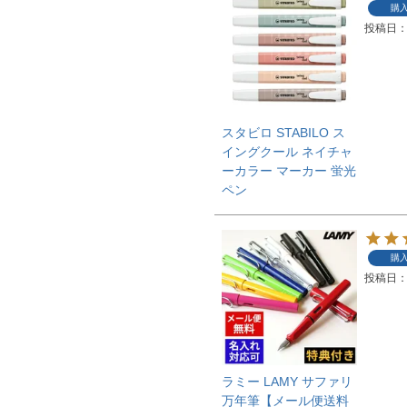
購
投稿日
スタビロ STABILO ス
イングクール ネイチャ
ーカラー マーカー 蛍光
ペン
購
投稿日
ラミー LAMY サファリ
万年筆【メール便送料