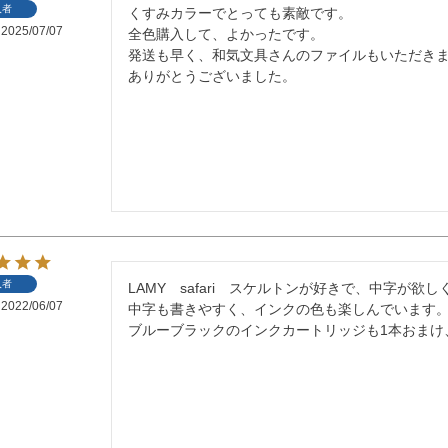
入者
くすみカラーでとっても素敵です。

2025/07/07
全色購入して、よかったです。

発送も早く、和気文具さんのファイルもいただきま
入者
LAMY　safari　スケルトンが好きで、中字が欲し
2022/06/07
中字も書きやすく、インクの色も楽しんでいます。
ブルーブラックのインクカートリッジも1本おまけ