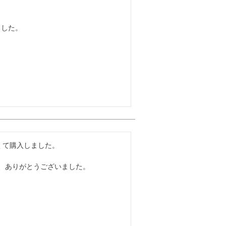
した。

くて購入しました。



、ありがとうございました。