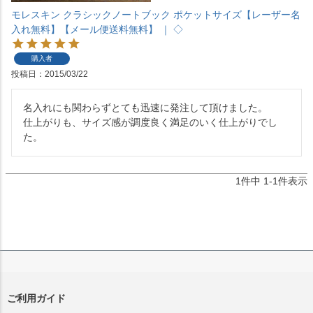
モレスキン クラシックノートブック ポケットサイズ【レーザー名
入れ無料】【メール便送料無料】 ｜ ◇
購入者
投稿日
2015/03/22
名入れにも関わらずとても迅速に発注して頂けました。

仕上がりも、サイズ感が調度良く満足のいく仕上がりでし
1
件中
1
-
1
件表示
ご利用ガイド