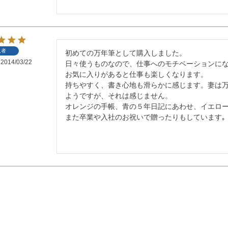
入者
初めての万年筆として購入しました。

2014/03/22
日々使うものなので、仕事へのモチベーションに
お気に入りがあると仕事も楽しくなります。

持ちやすく、書き心地も滑らかに感じます。妻は
ようですが、それは感じません。

オレンジの手帳、青の５年日記にあわせ、イエロー
また卒業や入社のお祝いで贈ったりもしています｡