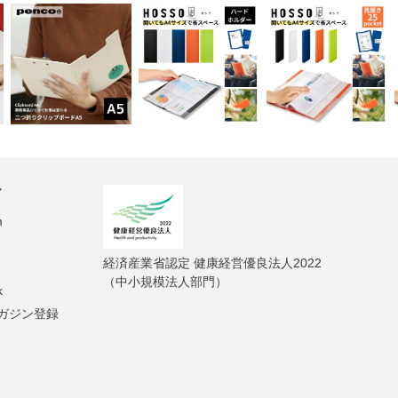
ィ
m
経済産業省認定 健康経営優良法人2022
（中小規模法人部門）
k
ガジン登録