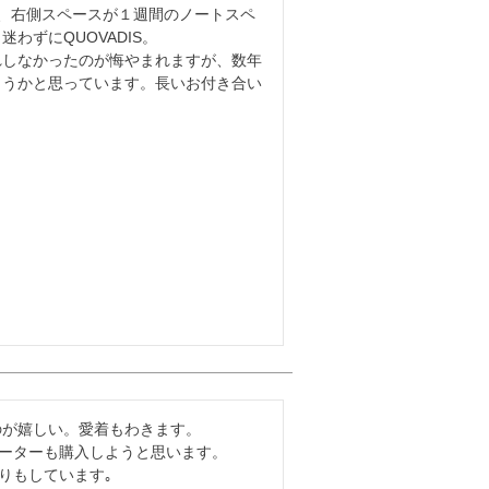
、右側スペースが１週間のノートスペ
ずにQUOVADIS。

れしなかったのが悔やまれますが、数年
ようかと思っています。長いお付き合い
が嬉しい。愛着もわきます。

ーターも購入しようと思います。

りもしています｡