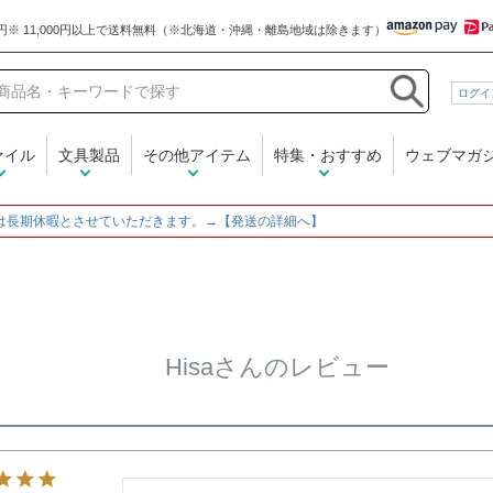
和気文具
ログイ
ァイル
文具製品
その他アイテム
特集・おすすめ
ウェブマガ
は長期休暇とさせていただきます。→【発送の詳細へ】
Hisaさんのレビュー