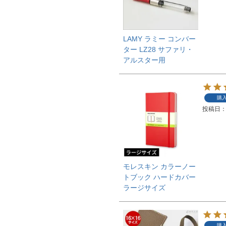
LAMY ラミー コンバー
ター LZ28 サファリ・
アルスター用
購
投稿日
モレスキン カラーノー
トブック ハードカバー
ラージサイズ
購