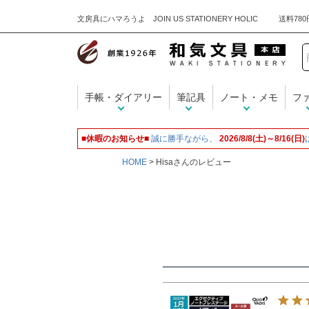
文房具にハマろうよ JOIN US STATIONERY HOLIC
手帳・ダイアリー
筆記具
ノート・メモ
フ
■休暇のお知らせ■
誠に勝手ながら、
2026/8/8(土)～8/16(日)
HOME
Hisaさんのレビュー