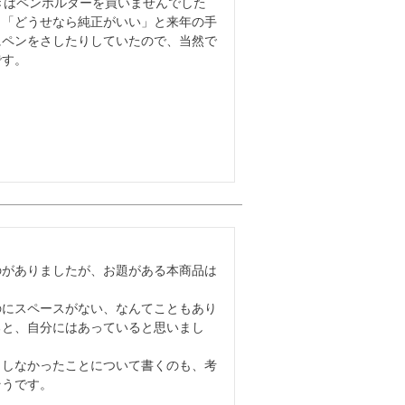
ときはペンホルダーを買いませんでした
」「どうせなら純正がいい」と来年の手
にペンをさしたりしていたので、当然で
です。
のがありましたが、お題がある本商品は
のにスペースがない、なんてこともあり
ると、自分にはあっていると思いまし
もしなかったことについて書くのも、考
そうです。