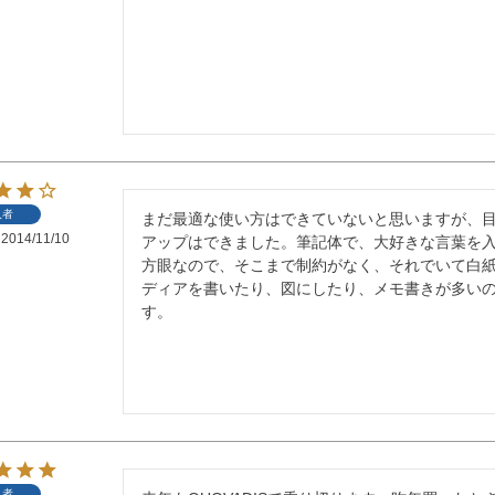
入者
まだ最適な使い方はできていないと思いますが、
2014/11/10
アップはできました。筆記体で、大好きな言葉を入
方眼なので、そこまで制約がなく、それでいて白
ディアを書いたり、図にしたり、メモ書きが多い
す。
入者