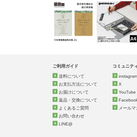
ご利用ガイド
コミュニテ
送料について
instagra
お支払方法について
X
お届けについて
YouTube
返品・交換について
Faceboo
よくあるご質問
メールマ
お問い合わせ
LINE@