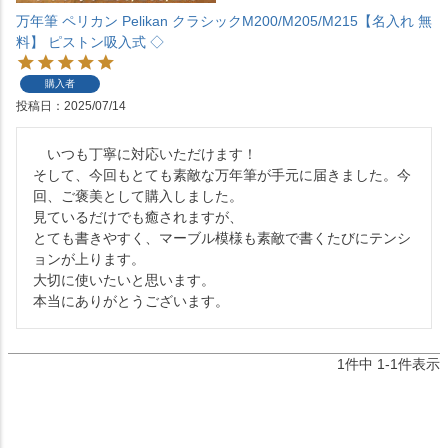
万年筆 ペリカン Pelikan クラシックM200/M205/M215【名入れ 無
料】 ピストン吸入式 ◇
購入者
投稿日
2025/07/14
　いつも丁寧に対応いただけます！

そして、今回もとても素敵な万年筆が手元に届きました。今
回、ご褒美として購入しました。

見ているだけでも癒されますが、

とても書きやすく、マーブル模様も素敵で書くたびにテンシ
ョンが上ります。

大切に使いたいと思います。

本当にありがとうございます。
1
件中
1
-
1
件表示