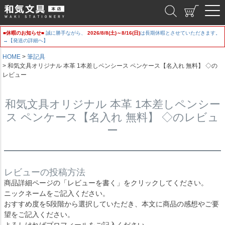
和気文具
■休暇のお知らせ■
誠に勝手ながら、
2026/8/8(土)～8/16(日)
は長期休暇とさせていただきます。
→【発送の詳細へ】
HOME
筆記具
和気文具オリジナル 本革 1本差しペンシース ペンケース【名入れ 無料】 ◇の
レビュー
和気文具オリジナル 本革 1本差しペンシー
ス ペンケース【名入れ 無料】 ◇のレビュ
ー
レビューの投稿方法
商品詳細ページの「レビューを書く」をクリックしてください。
ニックネームをご記入ください。
おすすめ度を5段階から選択していただき、本文に商品の感想やご要
望をご記入ください。