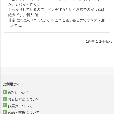
が、とにかく作りが

しっかりしているので、ペンを守るという意味での安心感は
絶大です。個人的に

非常に気に入りましたが、そこそこ値が張るのでオススメ度
は4で…。
1
件中
1
-
1
件表示
ご利用ガイド
送料について
お支払方法について
お届けについて
返品・交換について