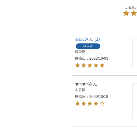
maru
1
購入者
非公開
投稿日
2022/10/03
grisgris
非公開
投稿日
2009/10/18