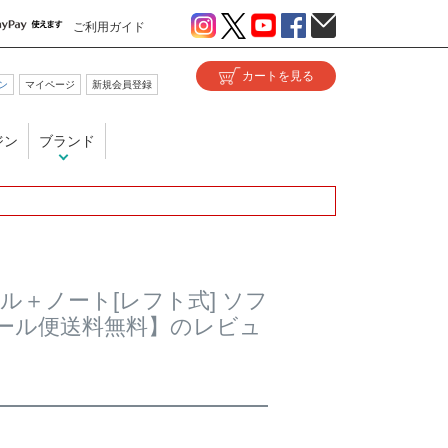
ご利用ガイド
ン
マイページ
新規会員登録
ジン
ブランド
ール＋ノート[レフト式] ソフ
メール便送料無料】のレビュ