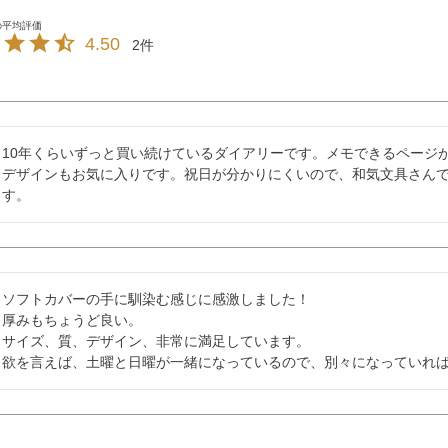
4.50
2
10年くらいずっと買い続けているダイアリーです。メモできるページ
デザインもお気に入りです。祝日が分かりにくいので、和気文具さん
す。
ソフトカバーの手に馴染む感じに感激しました！

厚みもちょうど良い。

サイズ、質、デザイン、非常に満足しています。

欲を言えば、土曜と日曜が一緒になっているので、別々になっていれ