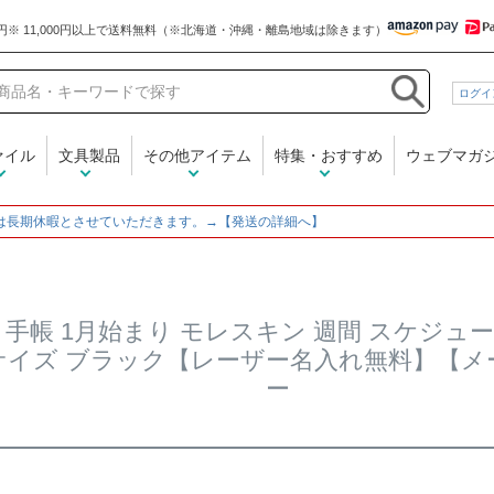
和気文具
ログイ
ァイル
文具製品
その他アイテム
特集・おすすめ
ウェブマガ
は長期休暇とさせていただきます。→【発送の詳細へ】
年 手帳 1月始まり モレスキン 週間 スケジュ
サイズ ブラック【レーザー名入れ無料】【
ー