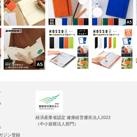
ィ
m
経済産業省認定 健康経営優良法人2022
（中小規模法人部門）
k
ガジン登録