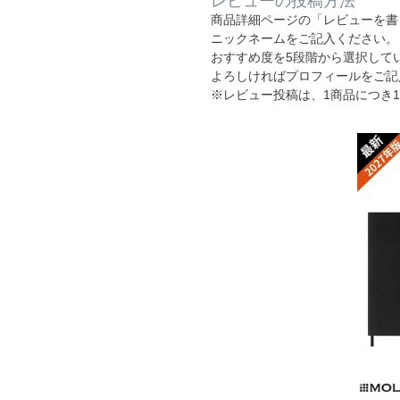
レビューの投稿方法
商品詳細ページの「レビューを書
ニックネームをご記入ください。
おすすめ度を5段階から選択して
よろしければプロフィールをご記
※レビュー投稿は、1商品につき