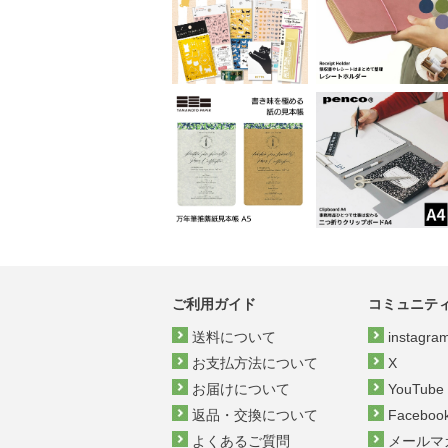
ご利用ガイド
コミュニテ
送料について
instagra
お支払方法について
X
お届けについて
YouTube
返品・交換について
Faceboo
よくあるご質問
メールマ