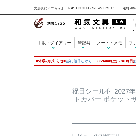
文房具にハマろうよ JOIN US STATIONERY HOLIC
手帳・ダイアリー
筆記具
ノート・メモ
フ
■休暇のお知らせ■
誠に勝手ながら、
2026/8/8(土)～8/16(日)
祝日シール付 2027
トカバー ポケット