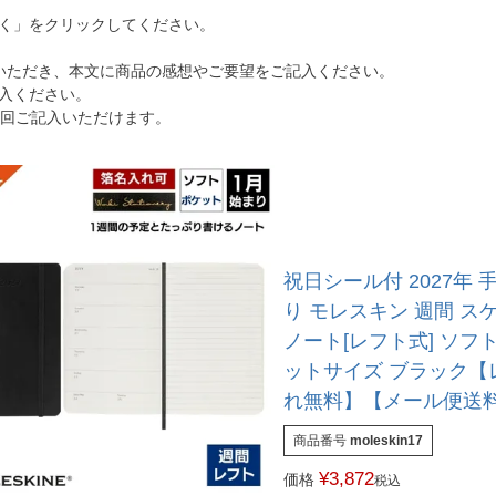
く」をクリックしてください。
いただき、本文に商品の感想やご要望をご記入ください。
入ください。
1回ご記入いただけます。
祝日シール付 2027年 
り モレスキン 週間 ス
ノート[レフト式] ソフ
ットサイズ ブラック【
れ無料】【メール便送
商品番号
moleskin17
¥
3,872
価格
税込