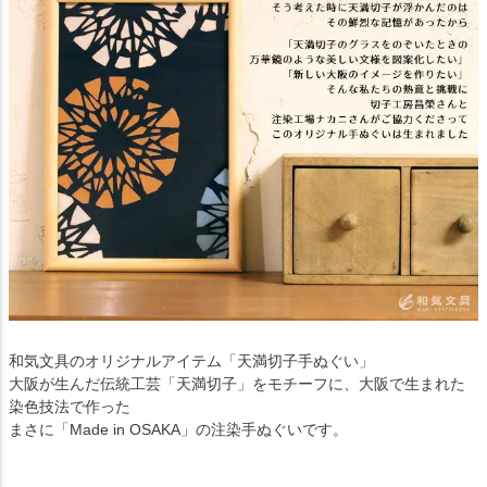
和気文具のオリジナルアイテム「天満切子手ぬぐい」
大阪が生んだ伝統工芸「天満切子」をモチーフに、大阪で生まれた
染色技法で作った
まさに「Made in OSAKA」の注染手ぬぐいです。