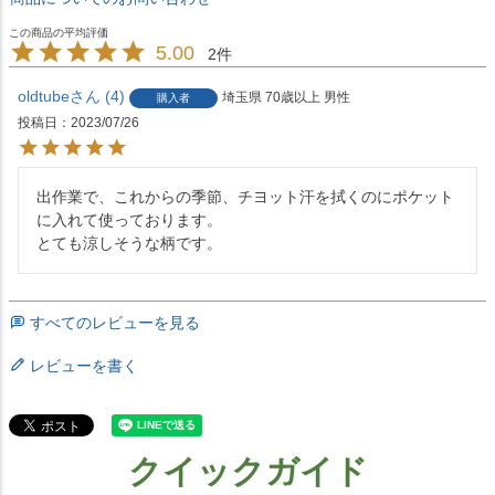
5.00
2
oldtube
4
埼玉県
70歳以上
男性
購入者
投稿日
2023/07/26
出作業で、これからの季節、チヨット汗を拭くのにポケット
に入れて使っております。

とても涼しそうな柄です。
すべてのレビューを見る
レビューを書く
クイックガイド