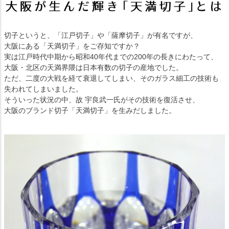
切子というと、「江戸切子」や「薩摩切子」が有名ですが、
大阪にある「天満切子」をご存知ですか？
実は江戸時代中期から昭和40年代までの200年の長きにわたって、
大阪・北区の天満界隈は日本有数の切子の産地でした。
ただ、二度の大戦を経て衰退してしまい、そのガラス細工の技術も
失われてしまいました。
そういった状況の中、故 宇良武一氏がその技術を復活させ、
大阪のブランド切子「天満切子」を生みだしました。