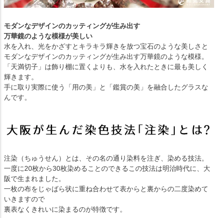
モダンなデザインのカッティングが生み出す
万華鏡のような模様が美しい
水を入れ、光をかざすとキラキラ輝きを放つ宝石のような美しさと
モダンなデザインのカッティングが生み出す万華鏡のような模様。
「天満切子」は飾り棚に置くよりも、水を入れたときに最も美しく
輝きます。
手に取り実際に使う「用の美」と「鑑賞の美」を融合したグラスな
んです。
注染（ちゅうせん）とは、その名の通り染料を注ぎ、染める技法。
一度に20枚から30枚染めることのできるこの技法は明治時代に、大
阪で生まれました。
一枚の布をじゃばら状に重ね合わせて表からと裏からの二度染めて
いきますので
裏表なくきれいに染まるのが特徴です。