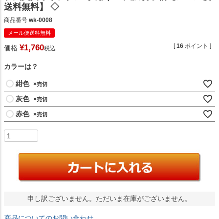
送料無料】 ◇
商品番号
wk-0008
メール便送料無料
[
16
ポイント ]
¥
1,760
価格
税込
カラーは？
紺色
×
灰色
×
赤色
×
申し訳ございません。ただいま在庫がございません。
商品についてのお問い合わせ