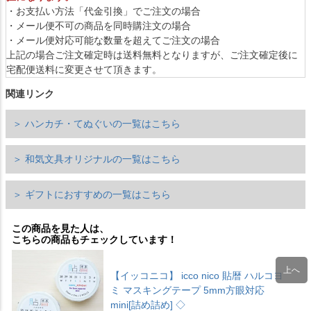
・お支払い方法「代金引換」でご注文の場合
・メール便不可の商品を同時購注文の場合
・メール便対応可能な数量を超えてご注文の場合
上記の場合ご注文確定時は送料無料となりますが、ご注文確定後に
宅配便送料に変更させて頂きます。
関連リンク
＞ ハンカチ・てぬぐいの一覧はこちら
＞ 和気文具オリジナルの一覧はこちら
＞ ギフトにおすすめの一覧はこちら
この商品を見た人は、
こちらの商品もチェックしています！
【イッコニコ】 icco nico 貼暦 ハルコヨ
ミ マスキングテープ 5mm方眼対応
mini[詰め詰め] ◇