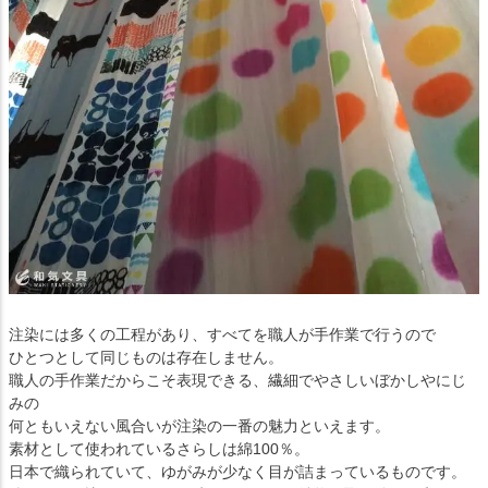
注染には多くの工程があり、すべてを職人が手作業で行うので
ひとつとして同じものは存在しません。
職人の手作業だからこそ表現できる、繊細でやさしいぼかしやにじ
みの
何ともいえない風合いが注染の一番の魅力といえます。
素材として使われているさらしは綿100％。
日本で織られていて、ゆがみが少なく目が詰まっているものです。