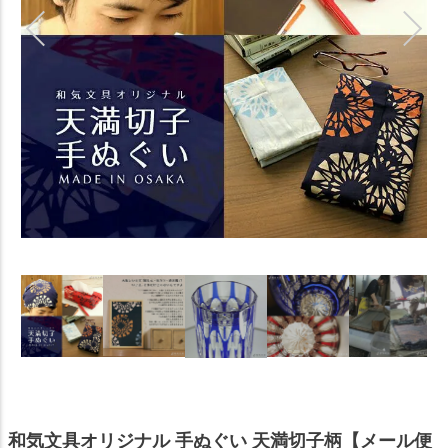
和気文具オリジナル 手ぬぐい 天満切子柄【メール便