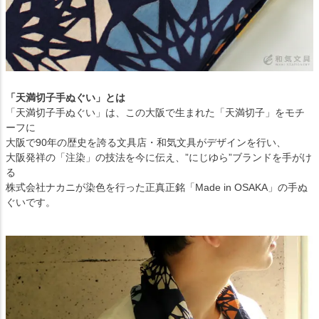
「天満切子手ぬぐい」とは
「天満切子手ぬぐい」は、この大阪で生まれた「天満切子」をモチ
ーフに
大阪で90年の歴史を誇る文具店・和気文具がデザインを行い、
大阪発祥の「注染」の技法を今に伝え、”にじゆら”ブランドを手がけ
る
株式会社ナカニが染色を行った正真正銘「Made in OSAKA」の手ぬ
ぐいです。