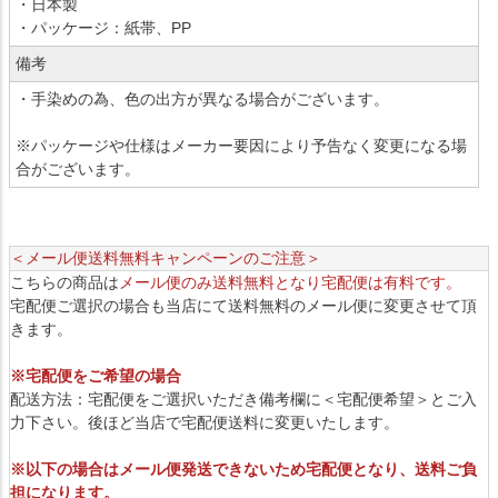
・日本製
・パッケージ：紙帯、PP
備考
・手染めの為、色の出方が異なる場合がございます。
※パッケージや仕様はメーカー要因により予告なく変更になる場
合がございます。
＜メール便送料無料キャンペーンのご注意＞
こちらの商品は
メール便のみ送料無料となり宅配便は有料です。
宅配便ご選択の場合も当店にて送料無料のメール便に変更させて頂
きます。
※宅配便をご希望の場合
配送方法：宅配便をご選択いただき備考欄に＜宅配便希望＞とご入
力下さい。後ほど当店で宅配便送料に変更いたします。
※以下の場合はメール便発送できないため宅配便となり、送料ご負
担になります。