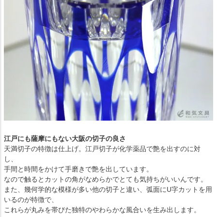
江戸にも薩摩にもない大阪の切子の良さ
天満切子の特徴は仕上げ。江戸切子が化学薬品で艶を出すのに対
し、
手間と時間をかけて手磨きで艶を出しています。
なので触るとカットの角がなめらかでとても気持ちがいいんです。
また、幾何学的な模様が多い他の切子と違い、弧面にU字カットを用
いるのが特徴で、
これらが丸みを帯びた独特のやわらかな風合いを生み出します。