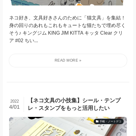
ネコ好き、文具好きさんのために「猫文具」を集結！
身の回りのあれもこれもキュートな猫たちで埋め尽く
そう♪ キングジム KING JIM KITTA キッタ Clear クリ
ア #02 ちい...
【ネコ文具の小技集】シール・テンプ
2022
4/01
レ・スタンプをもっと活用したい
手帳・ノートデコ