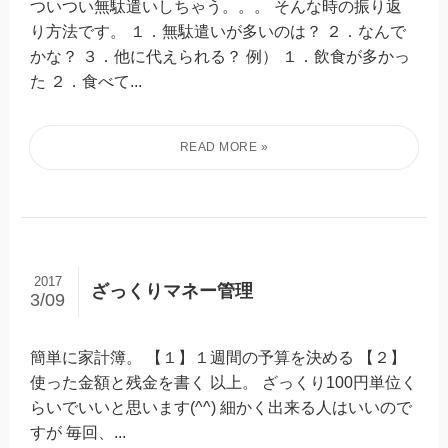
ついつい無駄遣いしちゃう。。。 そんな時の振り返
り方法です。 １．無駄遣いが多いのは？ ２．なんで
かな？ ３．他に代えられる？ 例） １．飲食が多かっ
た ２．食べて...
2017
ざっくりマネー管理
3/09
簡単に家計簿。 【１】１週間の予算を決める 【２】
使った金額と残金を書く 以上。 ざっくり100円単位く
らいでいいと思います(^^) 細かく出来る人はいいので
すが 毎回、...