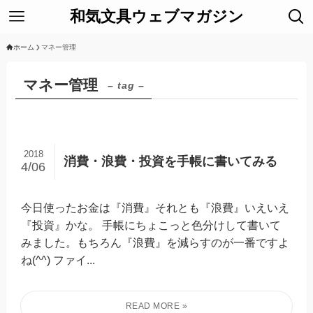
和気文具ウェブマガジン
ホーム
マネー管理
マネー管理
– tag –
2018
消費・浪費・投資を手帳に書いてみる
4/06
今日使ったお金は『消費』それとも『浪費』いえいえ
『投資』かな。 手帳にちょこっと色分けして書いて
みました。もちろん『浪費』を減らすのが一番ですよ
ね(^^) ファイ...