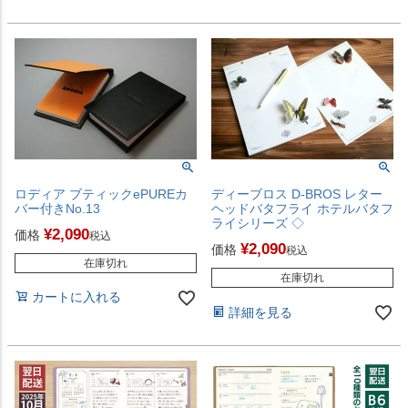
ロディア ブティックePUREカ
ディーブロス D-BROS レター
バー付きNo.13
ヘッドバタフライ ホテルバタフ
ライシリーズ ◇
¥
2,090
価格
税込
¥
2,090
価格
税込
在庫切れ
在庫切れ
カートに入れる
詳細を見る