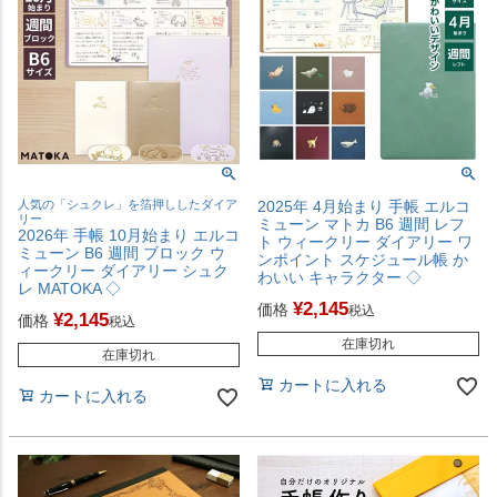
人気の「シュクレ」を箔押ししたダイア
2025年 4月始まり 手帳 エルコ
リー
ミューン マトカ B6 週間 レフ
2026年 手帳 10月始まり エルコ
ト ウィークリー ダイアリー ワ
ミューン B6 週間 ブロック ウ
ンポイント スケジュール帳 か
ィークリー ダイアリー シュク
わいい キャラクター ◇
レ MATOKA ◇
¥
2,145
価格
税込
¥
2,145
価格
税込
在庫切れ
在庫切れ
カートに入れる
カートに入れる