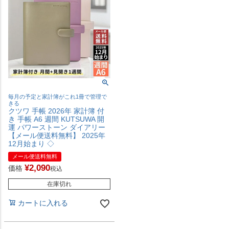
毎月の予定と家計簿がこれ1冊で管理で
きる
クツワ 手帳 2026年 家計簿 付
き 手帳 A6 週間 KUTSUWA 開
運 パワーストーン ダイアリー
【メール便送料無料】 2025年
12月始まり ◇
メール便送料無料
¥
2,090
価格
税込
在庫切れ
カートに入れる