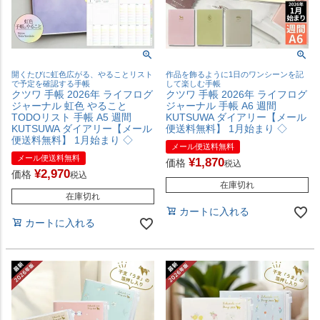
開くたびに虹色広がる、やることリスト
作品を飾るように1日のワンシーンを記
で予定を確認する手帳
して楽しむ手帳
クツワ 手帳 2026年 ライフログ
クツワ 手帳 2026年 ライフログ
ジャーナル 虹色 やること
ジャーナル 手帳 A6 週間
TODOリスト 手帳 A5 週間
KUTSUWA ダイアリー【メール
KUTSUWA ダイアリー【メール
便送料無料】 1月始まり ◇
便送料無料】 1月始まり ◇
メール便送料無料
メール便送料無料
¥
1,870
価格
税込
¥
2,970
価格
税込
在庫切れ
在庫切れ
カートに入れる
カートに入れる