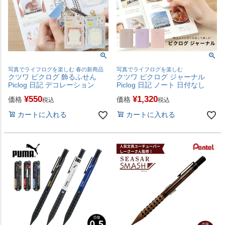
写真でライフログを楽しむ 春の新商品
写真でライフログを楽しむ
クツワ ピクログ 飾るふせん
クツワ ピクログ ジャーナル
Piclog 日記 デコレーション
Piclog 日記 ノート 日付なし
¥
550
¥
1,320
価格
価格
税込
税込
カートに入れる
カートに入れる