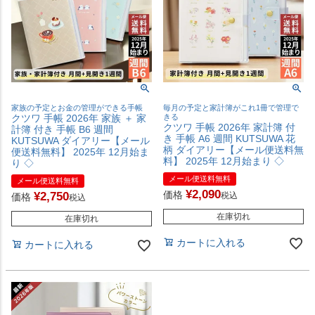
家族の予定とお金の管理ができる手帳
毎月の予定と家計簿がこれ1冊で管理で
クツワ 手帳 2026年 家族 ＋ 家
きる
クツワ 手帳 2026年 家計簿 付
計簿 付き 手帳 B6 週間
き 手帳 A6 週間 KUTSUWA 花
KUTSUWA ダイアリー【メール
柄 ダイアリー【メール便送料無
便送料無料】 2025年 12月始ま
料】 2025年 12月始まり ◇
り ◇
メール便送料無料
メール便送料無料
¥
2,090
価格
¥
2,750
税込
価格
税込
在庫切れ
在庫切れ
カートに入れる
カートに入れる