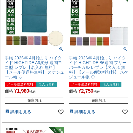
手帳 2026年 4月始まり ハイタ
手帳 2026年 4月始まり ハイタ
イド HIGHTIDE A6変形 週間ヨ
イド HIGHTIDE B6週間 フリー
コ型 レプレ【名入れ 無料】
バーチカル レプレ【名入れ 無
【メール便送料無料】 スケジュ
料】【メール便送料無料】 スケ
ール帳 ◇
ジュール帳 ◇
メール便送料無料
名入れ無料
メール便送料無料
名入れ無料
¥
1,980
¥
2,750
価格
価格
税込
税込
在庫切れ
在庫切れ
詳細を見る
詳細を見る