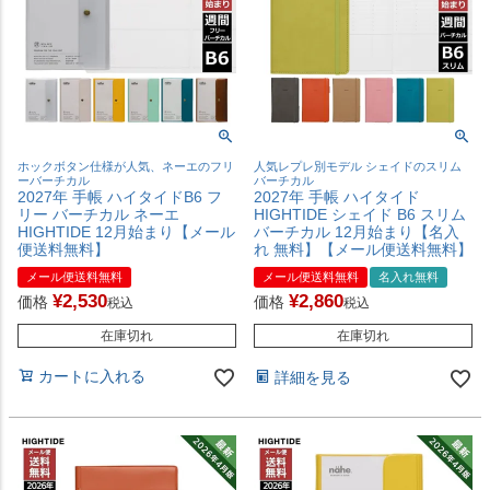
ホックボタン仕様が人気、ネーエのフリ
人気レプレ別モデル シェイドのスリム
ーバーチカル
バーチカル
2027年 手帳 ハイタイドB6 フ
2027年 手帳 ハイタイド
リー バーチカル ネーエ
HIGHTIDE シェイド B6 スリム
HIGHTIDE 12月始まり【メール
バーチカル 12月始まり【名入
便送料無料】
れ 無料】【メール便送料無料】
メール便送料無料
メール便送料無料
名入れ無料
¥
2,530
¥
2,860
価格
価格
税込
税込
在庫切れ
在庫切れ
カートに入れる
詳細を見る