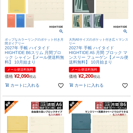
ポップなカラーリングのポケット付き月
大判A5サイズのポケット付き広々マンス
間ダイアリー
リー
2027年 手帳 ハイタイド
2027年 手帳 ハイタイド
HIGHTIDE B6スリム 月間ブロ
HIGHTIDE A5 月間 ブロック マ
ック シャイン【メール便送料無
ンスリー フューゲン【メール便
料】 10月始まり
送料無料】 10月始まり
メール便送料無料
メール便送料無料
¥
2,090
¥
2,200
価格
価格
税込
税込
カートに入れる
カートに入れる