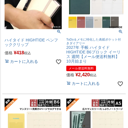
ハイタイド HIGHTIDE ペンフ
ToDo＆メモに特化した表紙ポケット付
きダイアリー
ッククリップ
2027年 手帳 ハイタイド
HIGHTIDE B6ブロック イーリ
¥
418
価格
税込
ス 週間【メール便送料無料】
10月始まり
カートに入れる
メール便送料無料
¥
2,420
価格
税込
カートに入れる