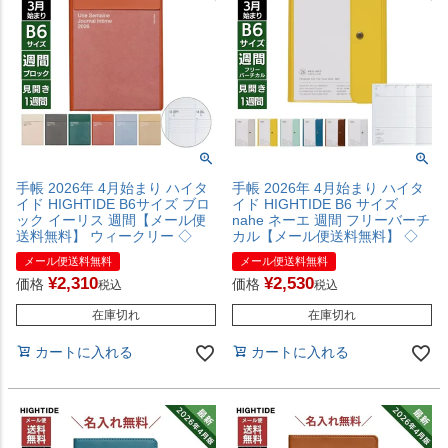
手帳 2026年 4月始まり ハイタ
手帳 2026年 4月始まり ハイタ
イド HIGHTIDE B6サイズ ブロ
イド HIGHTIDE B6 サイズ
ック イーリス 週間【メール便
nahe ネーエ 週間 フリーバーチ
送料無料】 ウィークリー ◇
カル【メール便送料無料】 ◇
メール便送料無料
メール便送料無料
¥
2,310
¥
2,530
価格
価格
税込
税込
在庫切れ
在庫切れ
カートに入れる
カートに入れる