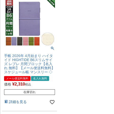
手帳 2026年 4月始まり ハイタ
イド HIGHTIDE B6スリムサイ
ズ レプレ 月間ブロック【名入
れ 無料】【メール便送料無料】
スケジュール帳 マンスリー ◇
メール便送料無料
名入れ無料
¥
2,310
価格
税込
在庫切れ
詳細を見る