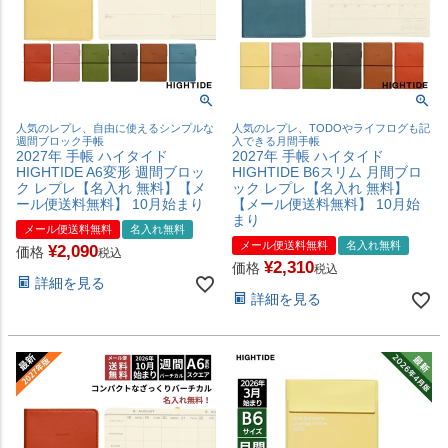
人気のレプレ、自由に使えるシンプルな
人気のレプレ、TODOやライフログも記
週間ブロック手帳
入できる月間手帳
2027年 手帳 ハイタイド
2027年 手帳 ハイタイド
HIGHTIDE A6変形 週間ブロッ
HIGHTIDE B6スリム 月間ブロ
ク レプレ【名入れ 無料】【メ
ック レプレ【名入れ 無料】
ール便送料無料】 10月始まり
【メール便送料無料】 10月始
まり
メール便送料無料
名入れ無料
メール便送料無料
名入れ無料
¥
2,090
価格
税込
¥
2,310
価格
税込
詳細を見る
詳細を見る