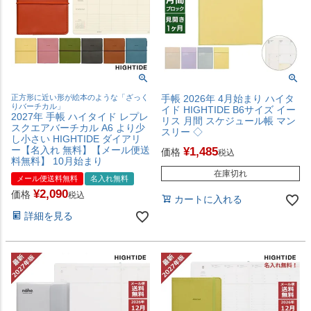
正方形に近い形が絵本のような「ざっく
手帳 2026年 4月始まり ハイタ
りバーチカル」
イド HIGHTIDE B6サイズ イー
2027年 手帳 ハイタイド レプレ
リス 月間 スケジュール帳 マン
スクエアバーチカル A6 より少
スリー ◇
し小さい HIGHTIDE ダイアリ
ー【名入れ 無料】【メール便送
¥
1,485
価格
税込
料無料】 10月始まり
在庫切れ
メール便送料無料
名入れ無料
¥
2,090
価格
税込
カートに入れる
詳細を見る