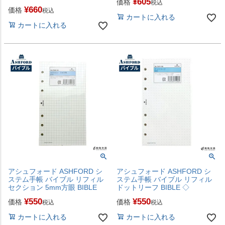
¥
605
価格
税込
¥
660
価格
税込
カートに入れる
カートに入れる
アシュフォード ASHFORD シ
アシュフォード ASHFORD シ
ステム手帳 バイブル リフィル
ステム手帳 バイブル リフィル
セクション 5mm方眼 BIBLE
ドットリーフ BIBLE ◇
¥
550
¥
550
価格
価格
税込
税込
カートに入れる
カートに入れる