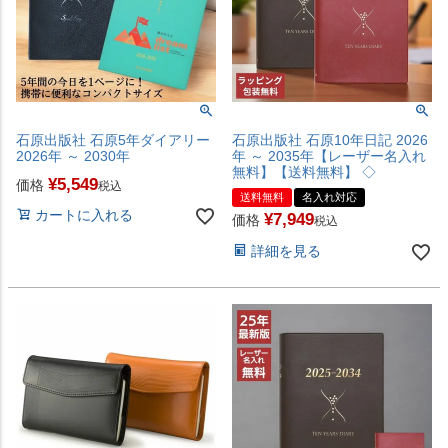
石原出版社 石原5年ダイアリー
石原出版社 石原10年日記 2026
2026年 ～ 2030年
年 ～ 2035年【レーザー名入れ
無料】【送料無料】 ◇
¥
5,549
価格
税込
送料無料
名入れ対応
カートに入れる
¥
7,949
価格
税込
詳細を見る